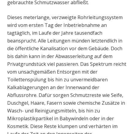
gebrauchte Schmutzwasser abfließt.
Dieses meterlange, verzweigte Rohrleitungssystem
wird vom ersten Tag der Inbetriebnahme an
tagtäglich, im Laufe der Jahre tausendfach
beansprucht. Alle Leitungen münden letztendlich in
die öffentliche Kanalisation vor dem Gebäude. Doch
bis dahin kann in der Abwasserleitung auf dem
Privatgrundstück viel passieren. Das Spektrum reicht
vom unsachgemäßen Entsorgen mit der
Toilettenspülung bis hin zu unvermeidbaren
Kalkablagerungen an der Innenwand der
Abflussrohre. Dafür sorgen Schmutzreste wie Seife,
Duschgel, Haare, Fasern sowie chemische Zusätze in
Wasch- und Reinigungsmitteln, bis hin zu
Mikroplastikpartikel in Babywindeln oder in der
Kosmetik. Diese Reste klumpen und verhärten im