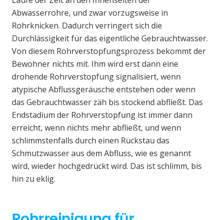
Laufe der Zeit an den Innenseiten der
Abwasserrohre, und zwar vorzugsweise in
Rohrknicken. Dadurch verringert sich die
Durchlässigkeit für das eigentliche Gebrauchtwasser.
Von diesem Rohrverstopfungsprozess bekommt der
Bewohner nichts mit. Ihm wird erst dann eine
drohende Rohrverstopfung signalisiert, wenn
atypische Abflussgeräusche entstehen oder wenn
das Gebrauchtwasser zäh bis stockend abfließt. Das
Endstadium der Rohrverstopfung ist immer dann
erreicht, wenn nichts mehr abfließt, und wenn
schlimmstenfalls durch einen Rückstau das
Schmutzwasser aus dem Abfluss, wie es genannt
wird, wieder hochgedrückt wird. Das ist schlimm, bis
hin zu eklig.
Rohrreinigung für