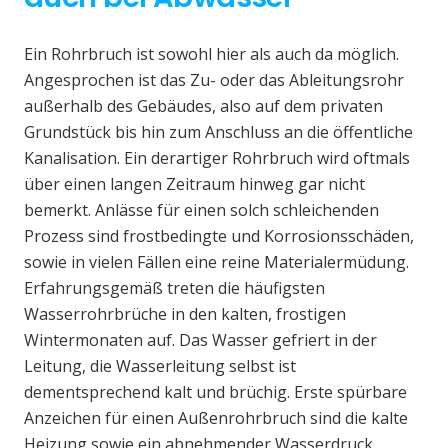
Ein Rohrbruch ist sowohl hier als auch da möglich.
Angesprochen ist das Zu- oder das Ableitungsrohr
außerhalb des Gebäudes, also auf dem privaten
Grundstück bis hin zum Anschluss an die öffentliche
Kanalisation. Ein derartiger Rohrbruch wird oftmals
über einen langen Zeitraum hinweg gar nicht
bemerkt. Anlässe für einen solch schleichenden
Prozess sind frostbedingte und Korrosionsschäden,
sowie in vielen Fällen eine reine Materialermüdung.
Erfahrungsgemäß treten die häufigsten
Wasserrohrbrüche in den kalten, frostigen
Wintermonaten auf. Das Wasser gefriert in der
Leitung, die Wasserleitung selbst ist
dementsprechend kalt und brüchig. Erste spürbare
Anzeichen für einen Außenrohrbruch sind die kalte
Heizung sowie ein abnehmender Wasserdruck.