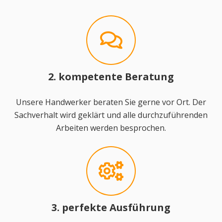
2. kompetente Beratung
Unsere Handwerker beraten Sie gerne vor Ort. Der
Sachverhalt wird geklärt und alle durchzuführenden
Arbeiten werden besprochen.
3. perfekte Ausführung