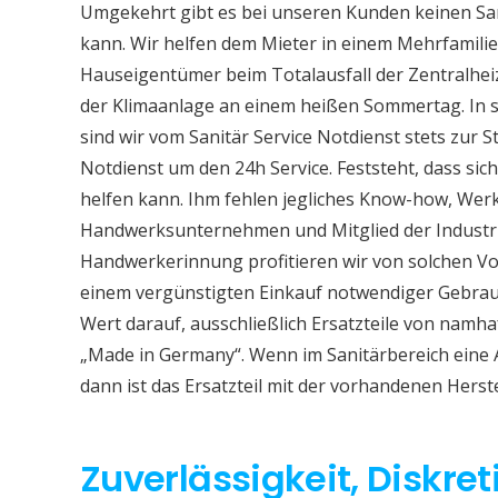
Umgekehrt gibt es bei unseren Kunden keinen Sa
kann. Wir helfen dem Mieter in einem Mehrfamil
Hauseigentümer beim Totalausfall der Zentralhe
der Klimaanlage an einem heißen Sommertag. In so
sind wir vom Sanitär Service Notdienst stets zur S
Notdienst um den 24h Service. Feststeht, dass sich
helfen kann. Ihm fehlen jegliches Know-how, Werkz
Handwerksunternehmen und Mitglied der Industri
Handwerkerinnung profitieren wir von solchen Vor
einem vergünstigten Einkauf notwendiger Gebrauc
Wert darauf, ausschließlich Ersatzteile von namh
„Made in Germany“. Wenn im Sanitärbereich eine
dann ist das Ersatzteil mit der vorhandenen Herst
Zuverlässigkeit, Diskret