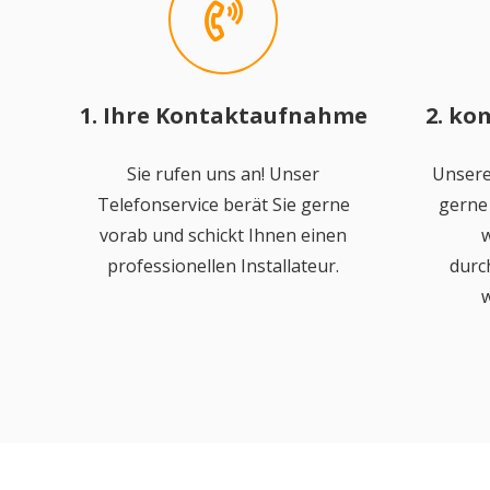
1. Ihre Kontaktaufnahme
2. ko
Sie rufen uns an! Unser
Unsere
Telefonservice berät Sie gerne
gerne 
vorab und schickt Ihnen einen
w
professionellen Installateur.
durc
w