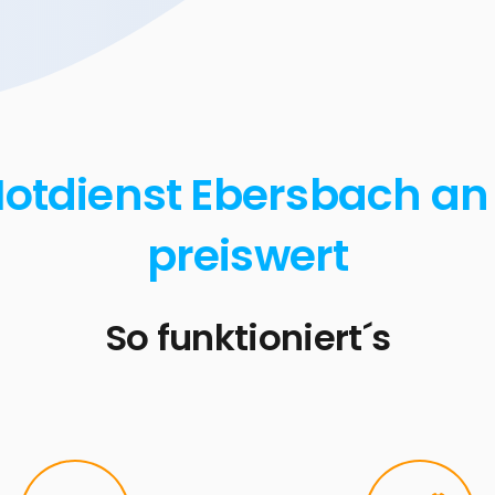
Notdienst Ebersbach an d
preiswert
So funktioniert´s