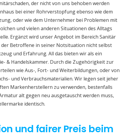
nitärschaden, der nicht von uns behoben werden
ienhaus bei einer Rohrverstopfung ebenso wie dem
izung, oder wie dem Unternehmer bei Problemen mit
lchen und vielen anderen Situationen des Alltags
telle. Ergänzt wird unser Angebot im Bereich Sanitär
 der Betroffene in seiner Notsituation nicht selbst
eug und Erfahrung. All das bieten wir als ein
e- & Handelskammer. Durch die Zugehörigkeit zur
teilen wie Aus-, Fort- und Weiterbildungen, oder von
hs- und Verbrauchsmaterialien. Wir legen seit jeher
aften Markenherstellern zu verwenden, bestenfalls
 Armatur alt gegen neu ausgetauscht werden muss,
ellermarke identisch.
ion und fairer Preis beim