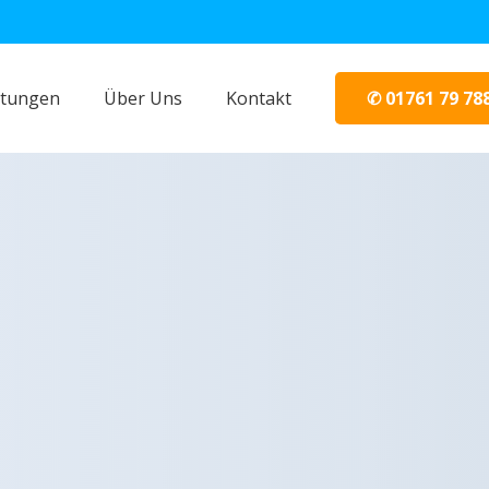
✆ 01761 79 78
stungen
Über Uns
Kontakt