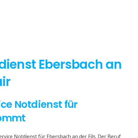
tdienst Ebersbach an
ir
ice Notdienst für
kommt
ervice Notdienst für Ebersbach an der Fils. Der Beruf