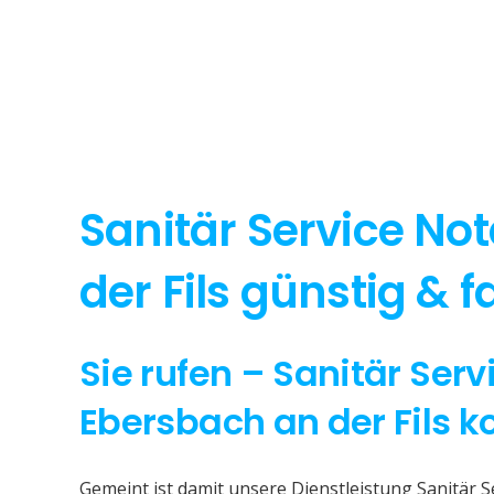
Sanitär Service No
der Fils günstig & fa
Sie rufen – Sanitär Serv
Ebersbach an der Fils 
Gemeint ist damit unsere Dienstleistung Sanitär S