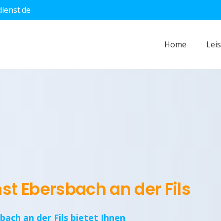
dienst.de
Home
Lei
st Ebersbach an der Fils
bach an der Fils bietet Ihnen