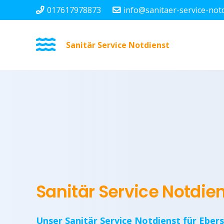
017617978873
info@sanitaer-service-not
Sanitär Service Notdienst
Sanitär Service Notdien
Unser Sanitär Service Notdienst für Ebers