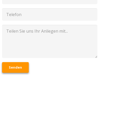
Senden