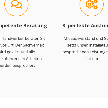
mpetente Beratung
3. perfekte Ausfü
 Handwerker beraten Sie
Mit Sachverstand und Ge
vor Ort. Der Sachverhalt
setzt unser Installateu
ird geklärt und alle
besprochenen Leistungen
hzuführenden Arbeiten
Tat um.
erden besprochen.