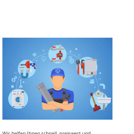
Wir helfen Ihnen schnell, preiswert und