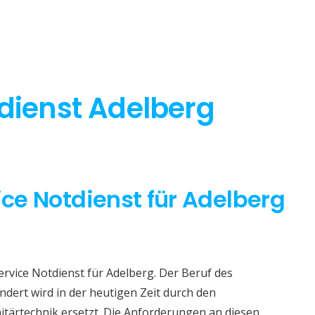
tdienst Adelberg
ice Notdienst für Adelberg
ervice Notdienst für Adelberg. Der Beruf des
dert wird in der heutigen Zeit durch den
itärtechnik ersetzt. Die Anforderungen an diesen