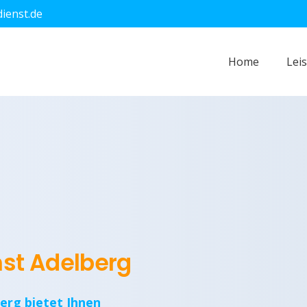
dienst.de
Home
Lei
nst Adelberg
berg bietet Ihnen