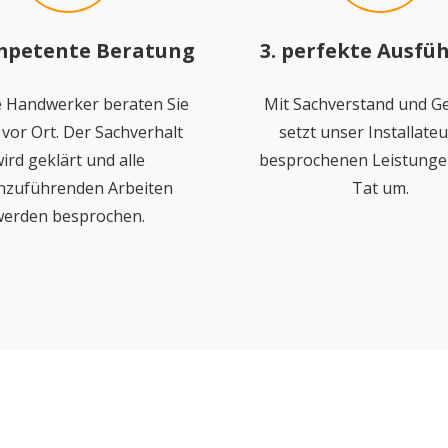
mpetente Beratung
3. perfekte Ausfü
 Handwerker beraten Sie
Mit Sachverstand und Ge
vor Ort. Der Sachverhalt
setzt unser Installateu
ird geklärt und alle
besprochenen Leistungen
hzuführenden Arbeiten
Tat um.
erden besprochen.