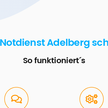
 Notdienst Adelberg sch
So funktioniert´s