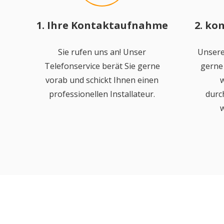
1. Ihre Kontaktaufnahme
2. ko
Sie rufen uns an! Unser
Unsere
Telefonservice berät Sie gerne
gerne 
vorab und schickt Ihnen einen
w
professionellen Installateur.
durc
w