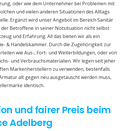
izung, oder wie dem Unternehmer bei Problemen mit
lchen und vielen anderen Situationen des Alltags
telle. Ergänzt wird unser Angebot im Bereich Sanitär
 der Betroffene in seiner Notsituation nicht selbst
eug und Erfahrung. All das bieten wir als ein
e- & Handelskammer. Durch die Zugehörigkeit zur
teilen wie Aus-, Fort- und Weiterbildungen, oder von
hs- und Verbrauchsmaterialien. Wir legen seit jeher
aften Markenherstellern zu verwenden, bestenfalls
 Armatur alt gegen neu ausgetauscht werden muss,
ellermarke identisch.
ion und fairer Preis beim
ce Adelberg