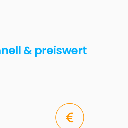
nell & preiswert