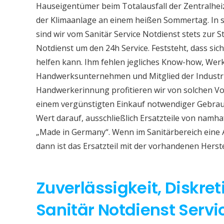
Hauseigentümer beim Totalausfall der Zentralhe
der Klimaanlage an einem heißen Sommertag. In so
sind wir vom Sanitär Service Notdienst stets zur S
Notdienst um den 24h Service. Feststeht, dass sich
helfen kann. Ihm fehlen jegliches Know-how, Werkz
Handwerksunternehmen und Mitglied der Industri
Handwerkerinnung profitieren wir von solchen Vor
einem vergünstigten Einkauf notwendiger Gebrauc
Wert darauf, ausschließlich Ersatzteile von namh
„Made in Germany“. Wenn im Sanitärbereich eine
dann ist das Ersatzteil mit der vorhandenen Herst
Zuverlässigkeit, Diskret
Sanitär Notdienst Servi