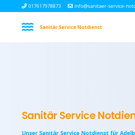
017617978873
info@sanitaer-service-not
Sanitär Service Notdienst
Sanitär Service Notdie
Unser Sanitär Service Notdienst für Adel