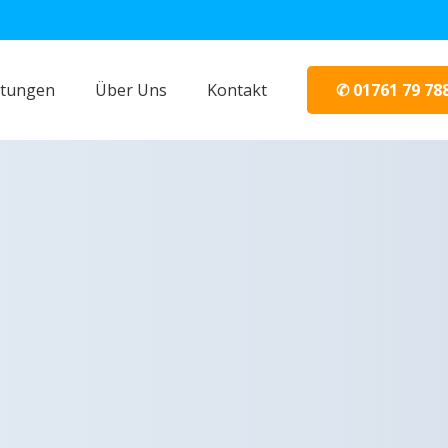
✆ 01761 79 78
stungen
Über Uns
Kontakt