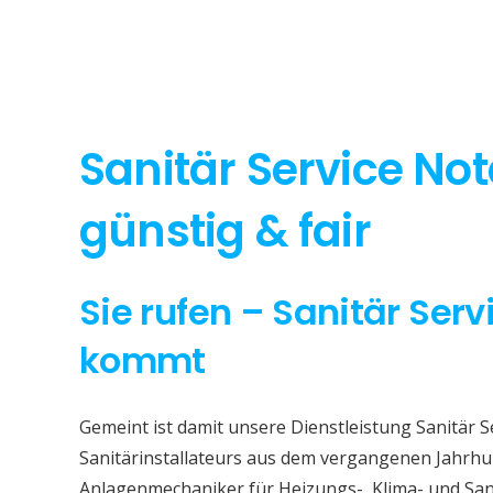
Sanitär Service No
günstig & fair
Sie rufen – Sanitär Serv
kommt
Gemeint ist damit unsere Dienstleistung Sanitär S
Sanitärinstallateurs aus dem vergangenen Jahrhun
Anlagenmechaniker für Heizungs-, Klima- und San