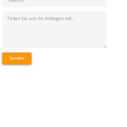
Senden