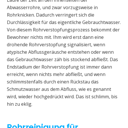
Laufe der Zeit an den Innenseiten der
Abwasserrohre, und zwar vorzugsweise in
Rohrknicken. Dadurch verringert sich die
Durchlässigkeit für das eigentliche Gebrauchtwasser.
Von diesem Rohrverstopfungsprozess bekommt der
Bewohner nichts mit. Ihm wird erst dann eine
drohende Rohrverstopfung signalisiert, wenn
atypische Abflussgeräusche entstehen oder wenn
das Gebrauchtwasser zäh bis stockend abfließt. Das
Endstadium der Rohrverstopfung ist immer dann
erreicht, wenn nichts mehr abfließt, und wenn
schlimmstenfalls durch einen Rückstau das
Schmutzwasser aus dem Abfluss, wie es genannt
wird, wieder hochgedrückt wird. Das ist schlimm, bis
hin zu eklig.
Rohrreinigung für