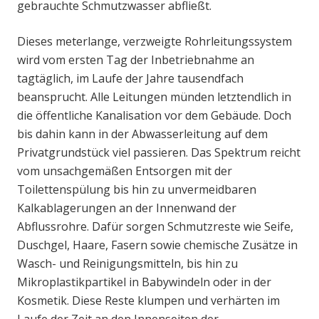
gebrauchte Schmutzwasser abfließt.
Dieses meterlange, verzweigte Rohrleitungssystem
wird vom ersten Tag der Inbetriebnahme an
tagtäglich, im Laufe der Jahre tausendfach
beansprucht. Alle Leitungen münden letztendlich in
die öffentliche Kanalisation vor dem Gebäude. Doch
bis dahin kann in der Abwasserleitung auf dem
Privatgrundstück viel passieren. Das Spektrum reicht
vom unsachgemäßen Entsorgen mit der
Toilettenspülung bis hin zu unvermeidbaren
Kalkablagerungen an der Innenwand der
Abflussrohre. Dafür sorgen Schmutzreste wie Seife,
Duschgel, Haare, Fasern sowie chemische Zusätze in
Wasch- und Reinigungsmitteln, bis hin zu
Mikroplastikpartikel in Babywindeln oder in der
Kosmetik. Diese Reste klumpen und verhärten im