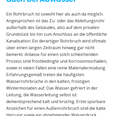
Ein Rohrbruch ist sowohl hier als auch da möglich.
Angesprochen ist das Zu- oder das Ableitungsrohr
außerhalb des Gebäudes, also auf dem privaten
Grundstück bis hin zum Anschluss an die öffentliche
Kanalisation. Ein derartiger Rohrbruch wird oftmals
über einen langen Zeitraum hinweg gar nicht
bemerkt. Anlässe für einen solch schleichenden
Prozess sind frostbedingte und Korrosionsschäden,
sowie in vielen Fällen eine reine Materialermüdung.
Erfahrungsgemäß treten die häufigsten
Wasserrohrbrüche in den kalten, frostigen
Wintermonaten auf. Das Wasser gefriert in der
Leitung, die Wasserleitung selbst ist
dementsprechend kalt und brüchig. Erste spürbare
Anzeichen für einen Außenrohrbruch sind die kalte
Heizung sowie ein abnehmender Wasserdruck.