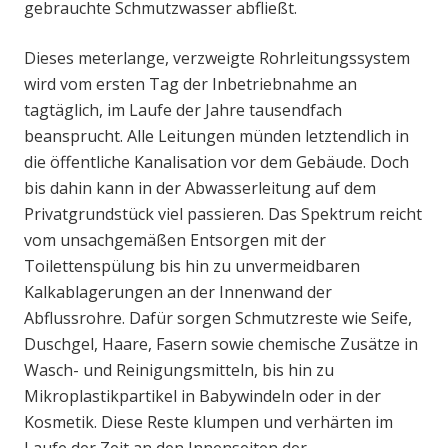
gebrauchte Schmutzwasser abfließt.
Dieses meterlange, verzweigte Rohrleitungssystem
wird vom ersten Tag der Inbetriebnahme an
tagtäglich, im Laufe der Jahre tausendfach
beansprucht. Alle Leitungen münden letztendlich in
die öffentliche Kanalisation vor dem Gebäude. Doch
bis dahin kann in der Abwasserleitung auf dem
Privatgrundstück viel passieren. Das Spektrum reicht
vom unsachgemäßen Entsorgen mit der
Toilettenspülung bis hin zu unvermeidbaren
Kalkablagerungen an der Innenwand der
Abflussrohre. Dafür sorgen Schmutzreste wie Seife,
Duschgel, Haare, Fasern sowie chemische Zusätze in
Wasch- und Reinigungsmitteln, bis hin zu
Mikroplastikpartikel in Babywindeln oder in der
Kosmetik. Diese Reste klumpen und verhärten im