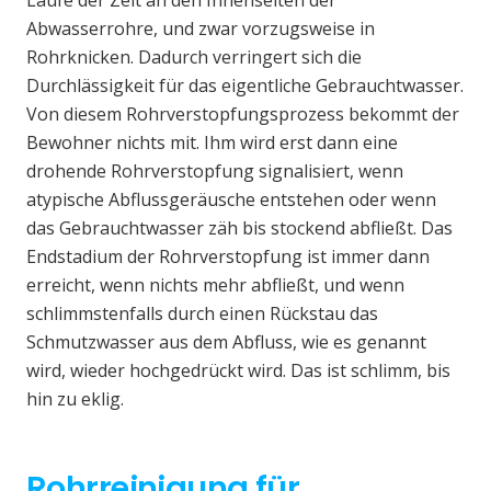
Laufe der Zeit an den Innenseiten der
Abwasserrohre, und zwar vorzugsweise in
Rohrknicken. Dadurch verringert sich die
Durchlässigkeit für das eigentliche Gebrauchtwasser.
Von diesem Rohrverstopfungsprozess bekommt der
Bewohner nichts mit. Ihm wird erst dann eine
drohende Rohrverstopfung signalisiert, wenn
atypische Abflussgeräusche entstehen oder wenn
das Gebrauchtwasser zäh bis stockend abfließt. Das
Endstadium der Rohrverstopfung ist immer dann
erreicht, wenn nichts mehr abfließt, und wenn
schlimmstenfalls durch einen Rückstau das
Schmutzwasser aus dem Abfluss, wie es genannt
wird, wieder hochgedrückt wird. Das ist schlimm, bis
hin zu eklig.
Rohrreinigung für