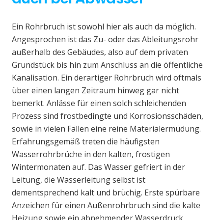
Ein Rohrbruch ist sowohl hier als auch da möglich.
Angesprochen ist das Zu- oder das Ableitungsrohr
außerhalb des Gebäudes, also auf dem privaten
Grundstück bis hin zum Anschluss an die öffentliche
Kanalisation. Ein derartiger Rohrbruch wird oftmals
über einen langen Zeitraum hinweg gar nicht
bemerkt. Anlässe für einen solch schleichenden
Prozess sind frostbedingte und Korrosionsschäden,
sowie in vielen Fällen eine reine Materialermüdung.
Erfahrungsgemäß treten die häufigsten
Wasserrohrbrüche in den kalten, frostigen
Wintermonaten auf. Das Wasser gefriert in der
Leitung, die Wasserleitung selbst ist
dementsprechend kalt und brüchig. Erste spürbare
Anzeichen für einen Außenrohrbruch sind die kalte
Heizung sowie ein abnehmender Wasserdruck.