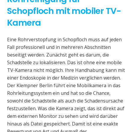
Schopfloch mit mobiler TV-
Kamera
Eine Rohrverstopfung in Schopfloch muss auf jeden
Fall professionell und in mehreren Abschnitten
beseitigt werden. Zunächst geht es darum, die
Schadstelle zu lokalisieren. Das ist ohne eine mobile
TV-Kamera nicht möglich. Ihre Handhabung kann mit
einer Endoskopie in der Medizin verglichen werden.
Der Klempner Berlin führt eine Mobilkamera in das
Rohrleitungssystem ein und hat so die Chance,
sowohl die Schadstelle als auch die Schadensursache
festzustellen. Was die Kamera zeigt, das ist direkt auf
dem externen Monitor zu sehen und wird darüber
hinaus als Datei gespeichert. Damit ist eine exakte
Bewertung von Art und Ausmaß der