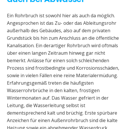
Ein Rohrbruch ist sowohl hier als auch da möglich.
Angesprochen ist das Zu- oder das Ableitungsrohr
außerhalb des Gebäudes, also auf dem privaten
Grundstück bis hin zum Anschluss an die öffentliche
Kanalisation. Ein derartiger Rohrbruch wird oftmals
über einen langen Zeitraum hinweg gar nicht
bemerkt. Anlässe für einen solch schleichenden
Prozess sind frostbedingte und Korrosionsschäden,
sowie in vielen Fällen eine reine Materialermüdung.
Erfahrungsgemäß treten die häufigsten
Wasserrohrbrüche in den kalten, frostigen
Wintermonaten auf. Das Wasser gefriert in der
Leitung, die Wasserleitung selbst ist
dementsprechend kalt und brüchig. Erste spürbare
Anzeichen für einen Außenrohrbruch sind die kalte
Heizung sowie ein abnehmender Wasserdruck.