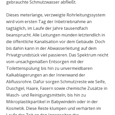
gebrauchte Schmutzwasser abfließt.
Dieses meterlange, verzweigte Rohrleitungssystem
wird vom ersten Tag der Inbetriebnahme an
tagtäglich, im Laufe der Jahre tausendfach
beansprucht. Alle Leitungen münden letztendlich in
die öffentliche Kanalisation vor dem Gebäude. Doch
bis dahin kann in der Abwasserleitung auf dem
Privatgrundstück viel passieren. Das Spektrum reicht
vom unsachgemäßen Entsorgen mit der
Toilettenspülung bis hin zu unvermeidbaren
Kalkablagerungen an der Innenwand der
Abflussrohre. Dafür sorgen Schmutzreste wie Seife,
Duschgel, Haare, Fasern sowie chemische Zusätze in
Wasch- und Reinigungsmitteln, bis hin zu
Mikroplastikpartikel in Babywindeln oder in der
Kosmetik. Diese Reste klumpen und verhärten im