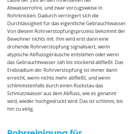
Laufe der Zeit an den Innenseiten der
Abwasserrohre, und zwar vorzugsweise in
Rohrknicken. Dadurch verringert sich die
Durchlässigkeit für das eigentliche Gebrauchtwasser.
Von diesem Rohrverstopfungsprozess bekommt der
Bewohner nichts mit. Ihm wird erst dann eine
drohende Rohrverstopfung signalisiert, wenn
atypische Abflussgeräusche entstehen oder wenn
das Gebrauchtwasser zäh bis stockend abfließt. Das
Endstadium der Rohrverstopfung ist immer dann
erreicht, wenn nichts mehr abfließt, und wenn
schlimmstenfalls durch einen Rückstau das
Schmutzwasser aus dem Abfluss, wie es genannt
wird, wieder hochgedrückt wird. Das ist schlimm, bis
hin zu eklig.
Rohrreinigung für