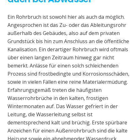
Ein Rohrbruch ist sowohl hier als auch da möglich.
Angesprochen ist das Zu- oder das Ableitungsrohr
außerhalb des Gebäudes, also auf dem privaten
Grundstück bis hin zum Anschluss an die öffentliche
Kanalisation. Ein derartiger Rohrbruch wird oftmals
über einen langen Zeitraum hinweg gar nicht
bemerkt. Anlässe für einen solch schleichenden
Prozess sind frostbedingte und Korrosionsschäden,
sowie in vielen Fällen eine reine Materialermüdung.
Erfahrungsgemäß treten die häufigsten
Wasserrohrbrüche in den kalten, frostigen
Wintermonaten auf. Das Wasser gefriert in der
Leitung, die Wasserleitung selbst ist
dementsprechend kalt und brüchig. Erste spürbare
Anzeichen für einen Außenrohrbruch sind die kalte
Heizung sowie ein abnehmender Wasserdruck.