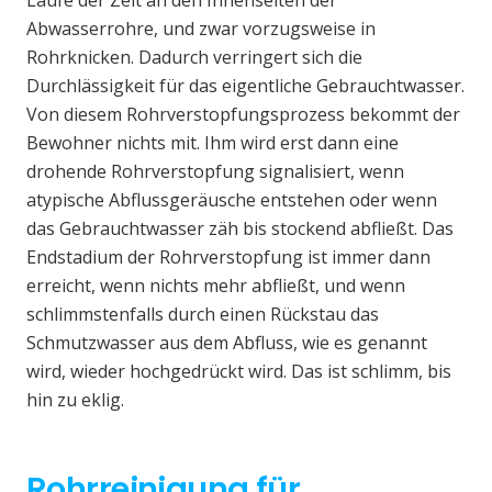
Laufe der Zeit an den Innenseiten der
Abwasserrohre, und zwar vorzugsweise in
Rohrknicken. Dadurch verringert sich die
Durchlässigkeit für das eigentliche Gebrauchtwasser.
Von diesem Rohrverstopfungsprozess bekommt der
Bewohner nichts mit. Ihm wird erst dann eine
drohende Rohrverstopfung signalisiert, wenn
atypische Abflussgeräusche entstehen oder wenn
das Gebrauchtwasser zäh bis stockend abfließt. Das
Endstadium der Rohrverstopfung ist immer dann
erreicht, wenn nichts mehr abfließt, und wenn
schlimmstenfalls durch einen Rückstau das
Schmutzwasser aus dem Abfluss, wie es genannt
wird, wieder hochgedrückt wird. Das ist schlimm, bis
hin zu eklig.
Rohrreinigung für