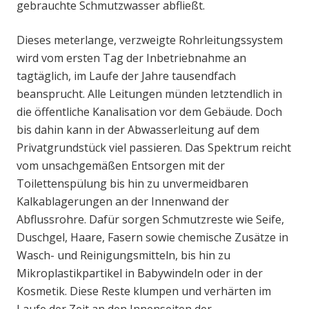
gebrauchte Schmutzwasser abfließt.
Dieses meterlange, verzweigte Rohrleitungssystem
wird vom ersten Tag der Inbetriebnahme an
tagtäglich, im Laufe der Jahre tausendfach
beansprucht. Alle Leitungen münden letztendlich in
die öffentliche Kanalisation vor dem Gebäude. Doch
bis dahin kann in der Abwasserleitung auf dem
Privatgrundstück viel passieren. Das Spektrum reicht
vom unsachgemäßen Entsorgen mit der
Toilettenspülung bis hin zu unvermeidbaren
Kalkablagerungen an der Innenwand der
Abflussrohre. Dafür sorgen Schmutzreste wie Seife,
Duschgel, Haare, Fasern sowie chemische Zusätze in
Wasch- und Reinigungsmitteln, bis hin zu
Mikroplastikpartikel in Babywindeln oder in der
Kosmetik. Diese Reste klumpen und verhärten im