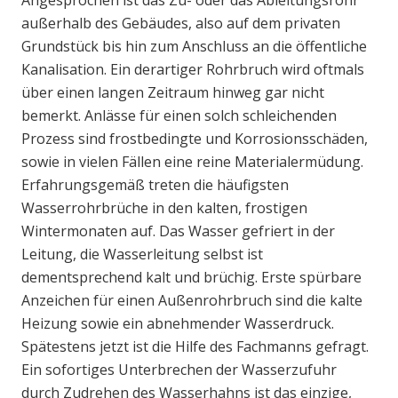
Angesprochen ist das Zu- oder das Ableitungsrohr
außerhalb des Gebäudes, also auf dem privaten
Grundstück bis hin zum Anschluss an die öffentliche
Kanalisation. Ein derartiger Rohrbruch wird oftmals
über einen langen Zeitraum hinweg gar nicht
bemerkt. Anlässe für einen solch schleichenden
Prozess sind frostbedingte und Korrosionsschäden,
sowie in vielen Fällen eine reine Materialermüdung.
Erfahrungsgemäß treten die häufigsten
Wasserrohrbrüche in den kalten, frostigen
Wintermonaten auf. Das Wasser gefriert in der
Leitung, die Wasserleitung selbst ist
dementsprechend kalt und brüchig. Erste spürbare
Anzeichen für einen Außenrohrbruch sind die kalte
Heizung sowie ein abnehmender Wasserdruck.
Spätestens jetzt ist die Hilfe des Fachmanns gefragt.
Ein sofortiges Unterbrechen der Wasserzufuhr
durch Zudrehen des Wasserhahns ist das einzige,