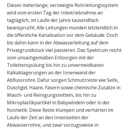
Dieses meterlange, verzweigte Rohrleitungssystem
wird vom ersten Tag der Inbetriebnahme an
tagtäglich, im Laufe der Jahre tausendfach
beansprucht. Alle Leitungen münden letztendlich in
die öffentliche Kanalisation vor dem Gebäude. Doch
bis dahin kann in der Abwasserleitung auf dem
Privatgrundstück viel passieren. Das Spektrum reicht
vom unsachgemäßen Entsorgen mit der
Toilettenspülung bis hin zu unvermeidbaren
Kalkablagerungen an der Innenwand der
Abflussrohre. Dafür sorgen Schmutzreste wie Seife,
Duschgel, Haare, Fasern sowie chemische Zusätze in
Wasch- und Reinigungsmitteln, bis hin zu
Mikroplastikpartikel in Babywindeln oder in der
Kosmetik. Diese Reste klumpen und verhärten im
Laufe der Zeit an den Innenseiten der
Abwasserrohre, und zwar vorzugsweise in