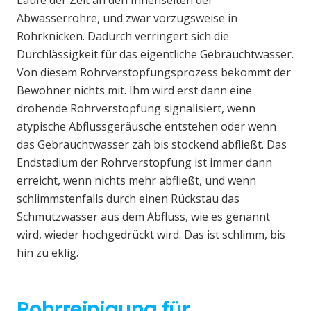
Laufe der Zeit an den Innenseiten der
Abwasserrohre, und zwar vorzugsweise in
Rohrknicken. Dadurch verringert sich die
Durchlässigkeit für das eigentliche Gebrauchtwasser.
Von diesem Rohrverstopfungsprozess bekommt der
Bewohner nichts mit. Ihm wird erst dann eine
drohende Rohrverstopfung signalisiert, wenn
atypische Abflussgeräusche entstehen oder wenn
das Gebrauchtwasser zäh bis stockend abfließt. Das
Endstadium der Rohrverstopfung ist immer dann
erreicht, wenn nichts mehr abfließt, und wenn
schlimmstenfalls durch einen Rückstau das
Schmutzwasser aus dem Abfluss, wie es genannt
wird, wieder hochgedrückt wird. Das ist schlimm, bis
hin zu eklig.
Rohrreinigung für