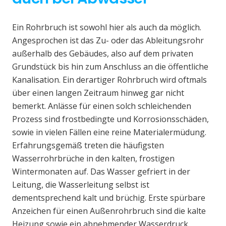
Ein Rohrbruch ist sowohl hier als auch da möglich.
Angesprochen ist das Zu- oder das Ableitungsrohr
außerhalb des Gebäudes, also auf dem privaten
Grundstück bis hin zum Anschluss an die öffentliche
Kanalisation. Ein derartiger Rohrbruch wird oftmals
über einen langen Zeitraum hinweg gar nicht
bemerkt. Anlässe für einen solch schleichenden
Prozess sind frostbedingte und Korrosionsschäden,
sowie in vielen Fällen eine reine Materialermüdung.
Erfahrungsgemäß treten die häufigsten
Wasserrohrbrüche in den kalten, frostigen
Wintermonaten auf. Das Wasser gefriert in der
Leitung, die Wasserleitung selbst ist
dementsprechend kalt und brüchig. Erste spürbare
Anzeichen für einen Außenrohrbruch sind die kalte
Heizung sowie ein abnehmender Wasserdruck.