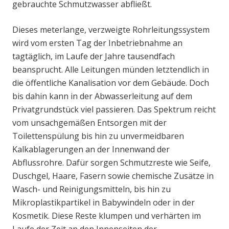
gebrauchte Schmutzwasser abfließt.
Dieses meterlange, verzweigte Rohrleitungssystem
wird vom ersten Tag der Inbetriebnahme an
tagtäglich, im Laufe der Jahre tausendfach
beansprucht. Alle Leitungen münden letztendlich in
die öffentliche Kanalisation vor dem Gebäude. Doch
bis dahin kann in der Abwasserleitung auf dem
Privatgrundstück viel passieren. Das Spektrum reicht
vom unsachgemäßen Entsorgen mit der
Toilettenspülung bis hin zu unvermeidbaren
Kalkablagerungen an der Innenwand der
Abflussrohre. Dafür sorgen Schmutzreste wie Seife,
Duschgel, Haare, Fasern sowie chemische Zusätze in
Wasch- und Reinigungsmitteln, bis hin zu
Mikroplastikpartikel in Babywindeln oder in der
Kosmetik. Diese Reste klumpen und verhärten im