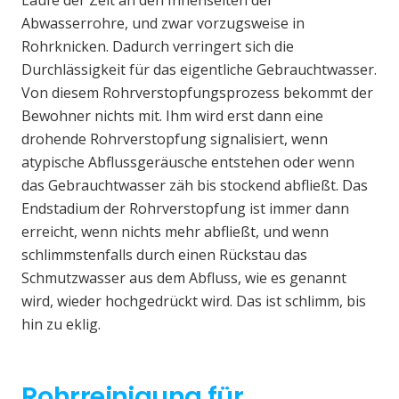
Laufe der Zeit an den Innenseiten der
Abwasserrohre, und zwar vorzugsweise in
Rohrknicken. Dadurch verringert sich die
Durchlässigkeit für das eigentliche Gebrauchtwasser.
Von diesem Rohrverstopfungsprozess bekommt der
Bewohner nichts mit. Ihm wird erst dann eine
drohende Rohrverstopfung signalisiert, wenn
atypische Abflussgeräusche entstehen oder wenn
das Gebrauchtwasser zäh bis stockend abfließt. Das
Endstadium der Rohrverstopfung ist immer dann
erreicht, wenn nichts mehr abfließt, und wenn
schlimmstenfalls durch einen Rückstau das
Schmutzwasser aus dem Abfluss, wie es genannt
wird, wieder hochgedrückt wird. Das ist schlimm, bis
hin zu eklig.
Rohrreinigung für