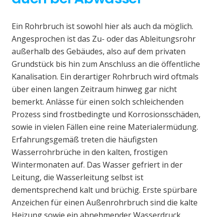
Ein Rohrbruch ist sowohl hier als auch da möglich.
Angesprochen ist das Zu- oder das Ableitungsrohr
außerhalb des Gebäudes, also auf dem privaten
Grundstück bis hin zum Anschluss an die öffentliche
Kanalisation. Ein derartiger Rohrbruch wird oftmals
über einen langen Zeitraum hinweg gar nicht
bemerkt. Anlässe für einen solch schleichenden
Prozess sind frostbedingte und Korrosionsschäden,
sowie in vielen Fällen eine reine Materialermüdung.
Erfahrungsgemäß treten die häufigsten
Wasserrohrbrüche in den kalten, frostigen
Wintermonaten auf. Das Wasser gefriert in der
Leitung, die Wasserleitung selbst ist
dementsprechend kalt und brüchig. Erste spürbare
Anzeichen für einen Außenrohrbruch sind die kalte
Heizung sowie ein abnehmender Wasserdruck.