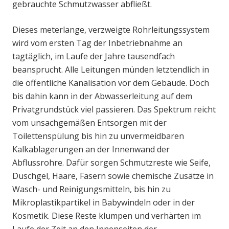
gebrauchte Schmutzwasser abfließt.
Dieses meterlange, verzweigte Rohrleitungssystem
wird vom ersten Tag der Inbetriebnahme an
tagtäglich, im Laufe der Jahre tausendfach
beansprucht. Alle Leitungen münden letztendlich in
die öffentliche Kanalisation vor dem Gebäude. Doch
bis dahin kann in der Abwasserleitung auf dem
Privatgrundstück viel passieren. Das Spektrum reicht
vom unsachgemäßen Entsorgen mit der
Toilettenspülung bis hin zu unvermeidbaren
Kalkablagerungen an der Innenwand der
Abflussrohre. Dafür sorgen Schmutzreste wie Seife,
Duschgel, Haare, Fasern sowie chemische Zusätze in
Wasch- und Reinigungsmitteln, bis hin zu
Mikroplastikpartikel in Babywindeln oder in der
Kosmetik. Diese Reste klumpen und verhärten im