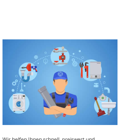
Wir helfen Ihnen schnell, preiswert und