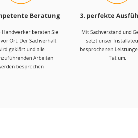
mpetente Beratung
3. perfekte Ausfü
 Handwerker beraten Sie
Mit Sachverstand und Ge
vor Ort. Der Sachverhalt
setzt unser Installateu
ird geklärt und alle
besprochenen Leistungen
hzuführenden Arbeiten
Tat um.
erden besprochen.