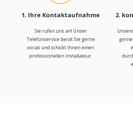
1. Ihre Kontaktaufnahme
2. ko
Sie rufen uns an! Unser
Unsere
Telefonservice berät Sie gerne
gerne 
vorab und schickt Ihnen einen
w
professionellen Installateur.
durc
w