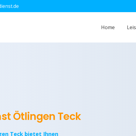
dienst.de
Home
Lei
nst Ötlingen Teck
gen Teck bietet Ihnen