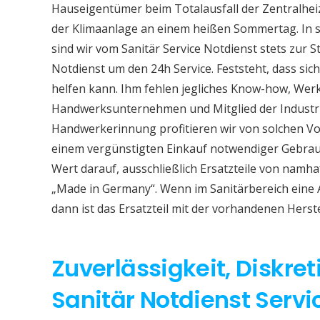
Hauseigentümer beim Totalausfall der Zentralhe
der Klimaanlage an einem heißen Sommertag. In so
sind wir vom Sanitär Service Notdienst stets zur S
Notdienst um den 24h Service. Feststeht, dass sich
helfen kann. Ihm fehlen jegliches Know-how, Werkz
Handwerksunternehmen und Mitglied der Industri
Handwerkerinnung profitieren wir von solchen Vor
einem vergünstigten Einkauf notwendiger Gebrauc
Wert darauf, ausschließlich Ersatzteile von namh
„Made in Germany“. Wenn im Sanitärbereich eine
dann ist das Ersatzteil mit der vorhandenen Herst
Zuverlässigkeit, Diskret
Sanitär Notdienst Servi