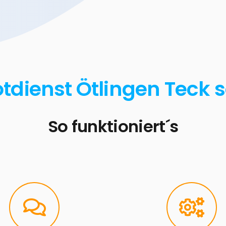
otdienst Ötlingen Teck s
So funktioniert´s