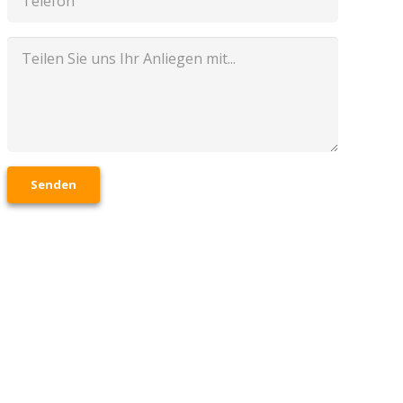
Senden