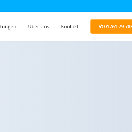
✆ 01761 79 78
stungen
Über Uns
Kontakt