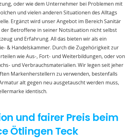
izung, oder wie dem Unternehmer bei Problemen mit
lchen und vielen anderen Situationen des Alltags
telle. Ergänzt wird unser Angebot im Bereich Sanitär
 der Betroffene in seiner Notsituation nicht selbst
eug und Erfahrung. All das bieten wir als ein
e- & Handelskammer. Durch die Zugehörigkeit zur
teilen wie Aus-, Fort- und Weiterbildungen, oder von
hs- und Verbrauchsmaterialien. Wir legen seit jeher
aften Markenherstellern zu verwenden, bestenfalls
 Armatur alt gegen neu ausgetauscht werden muss,
ellermarke identisch.
ion und fairer Preis beim
ce Ötlingen Teck