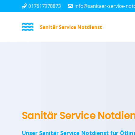
017617978873
info@sanitaer-service-not
Sanitär Service Notdienst
Sanitär Service Notdie
Unser Sanitär Service Notdienst für Ötlin