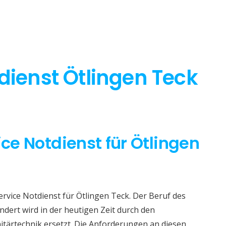
dienst Ötlingen Teck
ice Notdienst für Ötlingen
ervice Notdienst für Ötlingen Teck. Der Beruf des
dert wird in der heutigen Zeit durch den
itärtechnik ersetzt. Die Anforderungen an diesen