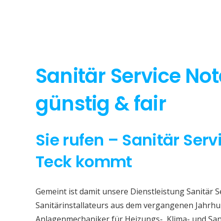
Sanitär Service Not
günstig & fair
Sie rufen – Sanitär Serv
Teck kommt
Gemeint ist damit unsere Dienstleistung Sanitär S
Sanitärinstallateurs aus dem vergangenen Jahrhun
Anlagenmechaniker für Heizungs-, Klima- und San