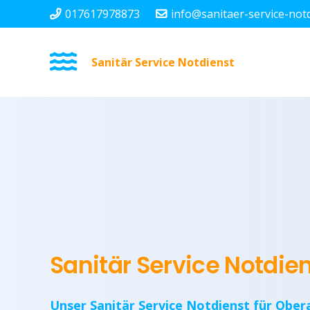
017617978873
info@sanitaer-service-not
Sanitär Service Notdienst
Sanitär Service Notdie
Unser Sanitär Service Notdienst für Ober