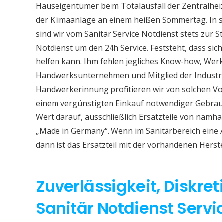
Hauseigentümer beim Totalausfall der Zentralhe
der Klimaanlage an einem heißen Sommertag. In so
sind wir vom Sanitär Service Notdienst stets zur S
Notdienst um den 24h Service. Feststeht, dass sich
helfen kann. Ihm fehlen jegliches Know-how, Werkz
Handwerksunternehmen und Mitglied der Industri
Handwerkerinnung profitieren wir von solchen Vor
einem vergünstigten Einkauf notwendiger Gebrauc
Wert darauf, ausschließlich Ersatzteile von namh
„Made in Germany“. Wenn im Sanitärbereich eine
dann ist das Ersatzteil mit der vorhandenen Herst
Zuverlässigkeit, Diskret
Sanitär Notdienst Serv