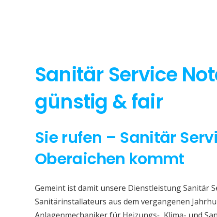
Sanitär Service No
günstig & fair
Sie rufen – Sanitär Serv
Oberaichen kommt
Gemeint ist damit unsere Dienstleistung Sanitär S
Sanitärinstallateurs aus dem vergangenen Jahrhun
Anlagenmechaniker für Heizungs-, Klima- und San