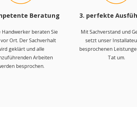
mpetente Beratung
3. perfekte Ausfü
 Handwerker beraten Sie
Mit Sachverstand und Ge
vor Ort. Der Sachverhalt
setzt unser Installateu
ird geklärt und alle
besprochenen Leistungen
hzuführenden Arbeiten
Tat um.
erden besprochen.