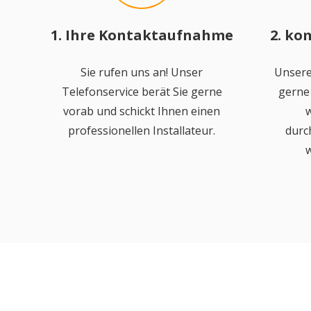
1. Ihre Kontaktaufnahme
2. ko
Sie rufen uns an! Unser
Unsere
Telefonservice berät Sie gerne
gerne 
vorab und schickt Ihnen einen
w
professionellen Installateur.
durc
w