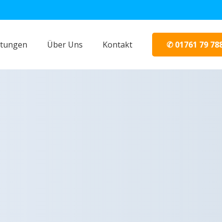
✆ 01761 79 78
stungen
Über Uns
Kontakt