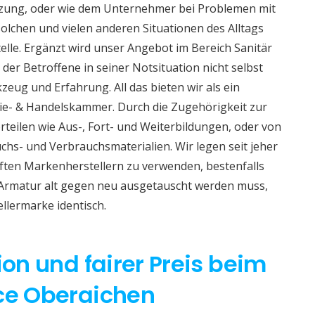
izung, oder wie dem Unternehmer bei Problemen mit
lchen und vielen anderen Situationen des Alltags
telle. Ergänzt wird unser Angebot im Bereich Sanitär
 der Betroffene in seiner Notsituation nicht selbst
eug und Erfahrung. All das bieten wir als ein
e- & Handelskammer. Durch die Zugehörigkeit zur
teilen wie Aus-, Fort- und Weiterbildungen, oder von
hs- und Verbrauchsmaterialien. Wir legen seit jeher
aften Markenherstellern zu verwenden, bestenfalls
 Armatur alt gegen neu ausgetauscht werden muss,
ellermarke identisch.
ion und fairer Preis beim
ice Oberaichen