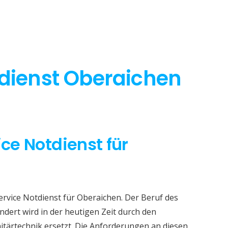
tdienst Oberaichen
ice Notdienst für
ervice Notdienst für Oberaichen. Der Beruf des
dert wird in der heutigen Zeit durch den
itärtechnik ersetzt. Die Anforderungen an diesen