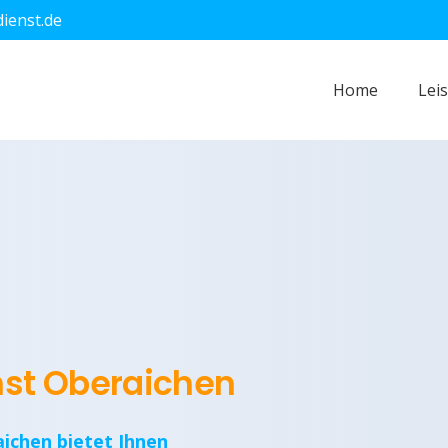
dienst.de
Home
Lei
nst Oberaichen
aichen bietet Ihnen