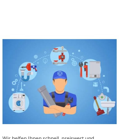
Wir helfen Ihnen schnell, preiswert und