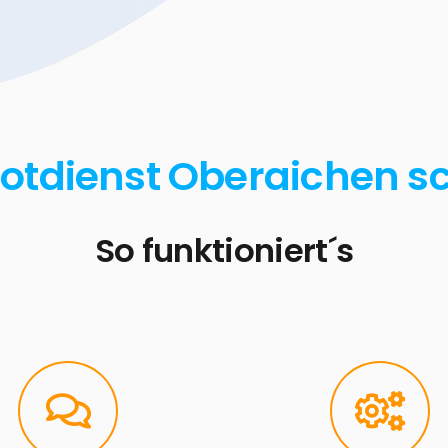
Notdienst Oberaichen sc
So funktioniert´s