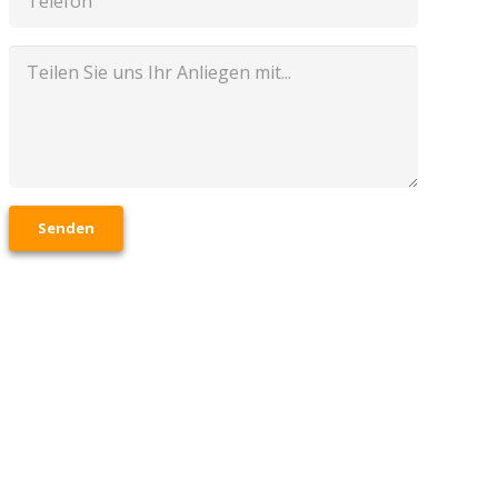
Senden