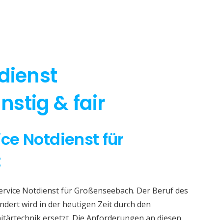
dienst
stig & fair
ice Notdienst für
t
Service Notdienst für Großenseebach. Der Beruf des
dert wird in der heutigen Zeit durch den
itärtechnik ersetzt. Die Anforderungen an diesen