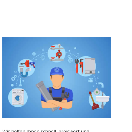
Wir helfen Ihnen schnell, preiswert und