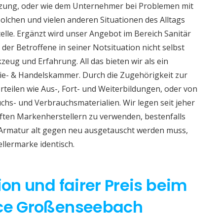
izung, oder wie dem Unternehmer bei Problemen mit
lchen und vielen anderen Situationen des Alltags
telle. Ergänzt wird unser Angebot im Bereich Sanitär
 der Betroffene in seiner Notsituation nicht selbst
eug und Erfahrung. All das bieten wir als ein
e- & Handelskammer. Durch die Zugehörigkeit zur
teilen wie Aus-, Fort- und Weiterbildungen, oder von
hs- und Verbrauchsmaterialien. Wir legen seit jeher
aften Markenherstellern zu verwenden, bestenfalls
 Armatur alt gegen neu ausgetauscht werden muss,
ellermarke identisch.
ion und fairer Preis beim
ice Großenseebach