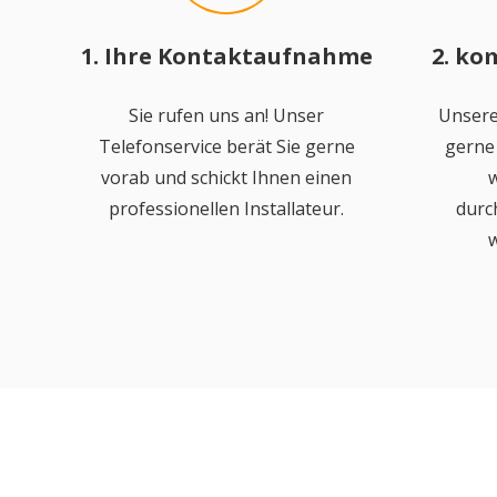
1. Ihre Kontaktaufnahme
2. ko
Sie rufen uns an! Unser
Unsere
Telefonservice berät Sie gerne
gerne 
vorab und schickt Ihnen einen
w
professionellen Installateur.
durc
w