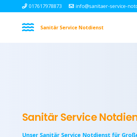
017617978873
info@sanitaer-service-not
Sanitär Service Notdienst
Sanitär Service Notdi
Unser Sanitär Service Notdienst für Groß