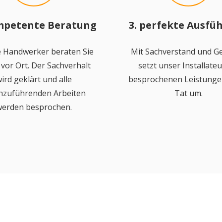
mpetente Beratung
3. perfekte Ausfü
 Handwerker beraten Sie
Mit Sachverstand und Ge
vor Ort. Der Sachverhalt
setzt unser Installateu
ird geklärt und alle
besprochenen Leistungen
hzuführenden Arbeiten
Tat um.
erden besprochen.