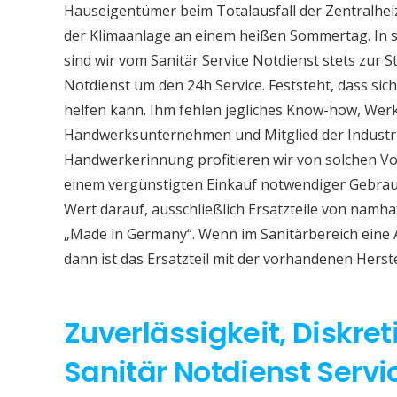
Hauseigentümer beim Totalausfall der Zentralhe
der Klimaanlage an einem heißen Sommertag. In so
sind wir vom Sanitär Service Notdienst stets zur S
Notdienst um den 24h Service. Feststeht, dass sich
helfen kann. Ihm fehlen jegliches Know-how, Werkz
Handwerksunternehmen und Mitglied der Industri
Handwerkerinnung profitieren wir von solchen Vor
einem vergünstigten Einkauf notwendiger Gebrauc
Wert darauf, ausschließlich Ersatzteile von namh
„Made in Germany“. Wenn im Sanitärbereich eine
dann ist das Ersatzteil mit der vorhandenen Herst
Zuverlässigkeit, Diskret
Sanitär Notdienst Serv