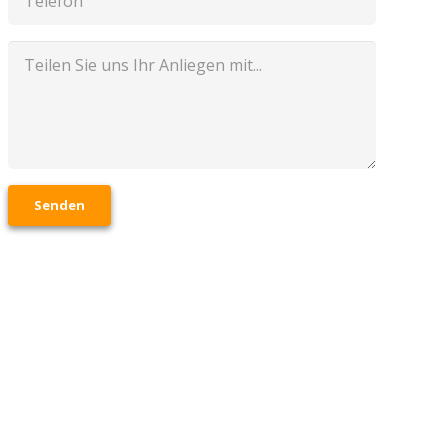
Senden