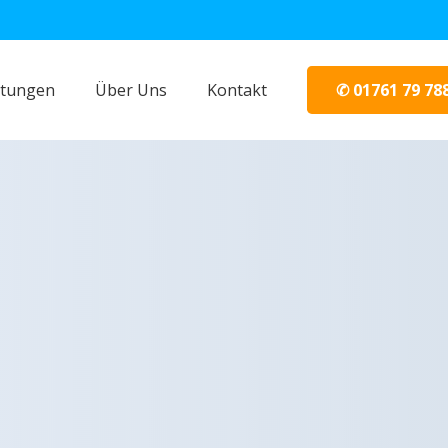
✆ 01761 79 78
stungen
Über Uns
Kontakt