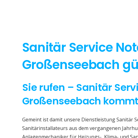
Sanitär Service Not
Großenseebach gün
Sie rufen – Sanitär Serv
Großenseebach komm
Gemeint ist damit unsere Dienstleistung Sanitär 
Sanitärinstallateurs aus dem vergangenen Jahrhun
Anlagenmechaniker für Heizungs-, Klima- und San