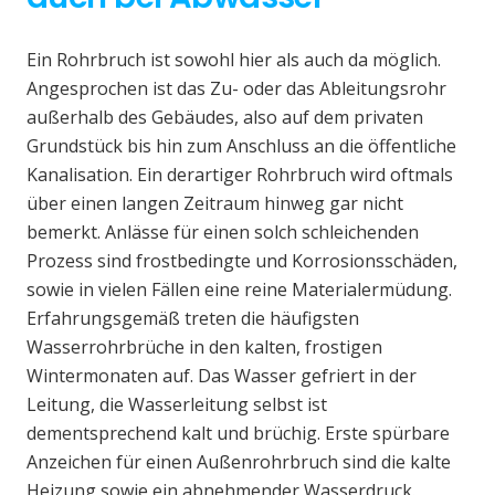
Ein Rohrbruch ist sowohl hier als auch da möglich.
Angesprochen ist das Zu- oder das Ableitungsrohr
außerhalb des Gebäudes, also auf dem privaten
Grundstück bis hin zum Anschluss an die öffentliche
Kanalisation. Ein derartiger Rohrbruch wird oftmals
über einen langen Zeitraum hinweg gar nicht
bemerkt. Anlässe für einen solch schleichenden
Prozess sind frostbedingte und Korrosionsschäden,
sowie in vielen Fällen eine reine Materialermüdung.
Erfahrungsgemäß treten die häufigsten
Wasserrohrbrüche in den kalten, frostigen
Wintermonaten auf. Das Wasser gefriert in der
Leitung, die Wasserleitung selbst ist
dementsprechend kalt und brüchig. Erste spürbare
Anzeichen für einen Außenrohrbruch sind die kalte
Heizung sowie ein abnehmender Wasserdruck.