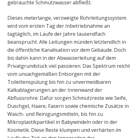
gebrauchte Schmutzwasser abfließt.
Dieses meterlange, verzweigte Rohrleitungssystem
wird vom ersten Tag der Inbetriebnahme an
tagtäglich, im Laufe der Jahre tausendfach
beansprucht. Alle Leitungen münden letztendlich in
die öffentliche Kanalisation vor dem Gebäude. Doch
bis dahin kann in der Abwasserleitung auf dem
Privatgrundstück viel passieren. Das Spektrum reicht
vom unsachgemäßen Entsorgen mit der
Toilettenspülung bis hin zu unvermeidbaren
Kalkablagerungen an der Innenwand der
Abflussrohre. Dafür sorgen Schmutzreste wie Seife,
Duschgel, Haare, Fasern sowie chemische Zusätze in
Wasch- und Reinigungsmitteln, bis hin zu
Mikroplastikpartikel in Babywindeln oder in der
Kosmetik. Diese Reste klumpen und verhärten im