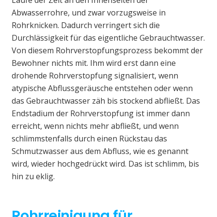
Laufe der Zeit an den Innenseiten der
Abwasserrohre, und zwar vorzugsweise in
Rohrknicken. Dadurch verringert sich die
Durchlässigkeit für das eigentliche Gebrauchtwasser.
Von diesem Rohrverstopfungsprozess bekommt der
Bewohner nichts mit. Ihm wird erst dann eine
drohende Rohrverstopfung signalisiert, wenn
atypische Abflussgeräusche entstehen oder wenn
das Gebrauchtwasser zäh bis stockend abfließt. Das
Endstadium der Rohrverstopfung ist immer dann
erreicht, wenn nichts mehr abfließt, und wenn
schlimmstenfalls durch einen Rückstau das
Schmutzwasser aus dem Abfluss, wie es genannt
wird, wieder hochgedrückt wird. Das ist schlimm, bis
hin zu eklig.
Rohrreinigung für