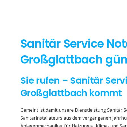
Sanitär Service Not
Großglattbach güns
Sie rufen – Sanitär Serv
Großglattbach kommt
Gemeint ist damit unsere Dienstleistung Sanitär S
Sanitärinstallateurs aus dem vergangenen Jahrhun
Anlagenmechaniker für Heizungs-, Klima- und San