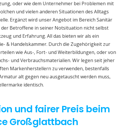
izung, oder wie dem Unternehmer bei Problemen mit
lchen und vielen anderen Situationen des Alltags
telle. Ergänzt wird unser Angebot im Bereich Sanitär
 der Betroffene in seiner Notsituation nicht selbst
eug und Erfahrung. All das bieten wir als ein
e- & Handelskammer. Durch die Zugehörigkeit zur
teilen wie Aus-, Fort- und Weiterbildungen, oder von
hs- und Verbrauchsmaterialien. Wir legen seit jeher
aften Markenherstellern zu verwenden, bestenfalls
 Armatur alt gegen neu ausgetauscht werden muss,
ellermarke identisch.
ion und fairer Preis beim
ice Großglattbach