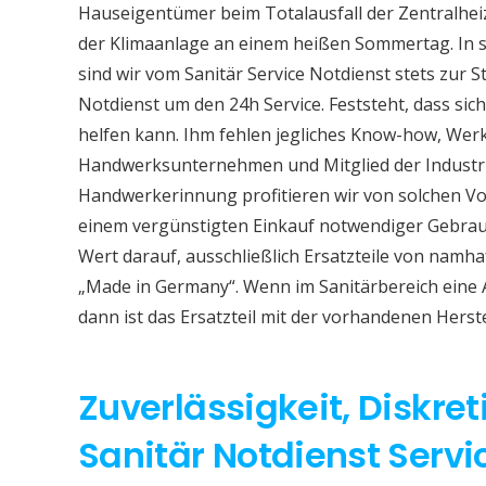
Hauseigentümer beim Totalausfall der Zentralhe
der Klimaanlage an einem heißen Sommertag. In so
sind wir vom Sanitär Service Notdienst stets zur S
Notdienst um den 24h Service. Feststeht, dass sich
helfen kann. Ihm fehlen jegliches Know-how, Werkz
Handwerksunternehmen und Mitglied der Industri
Handwerkerinnung profitieren wir von solchen Vor
einem vergünstigten Einkauf notwendiger Gebrauc
Wert darauf, ausschließlich Ersatzteile von namh
„Made in Germany“. Wenn im Sanitärbereich eine
dann ist das Ersatzteil mit der vorhandenen Herst
Zuverlässigkeit, Diskret
Sanitär Notdienst Serv