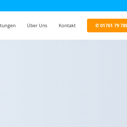
✆ 01761 79 78
stungen
Über Uns
Kontakt