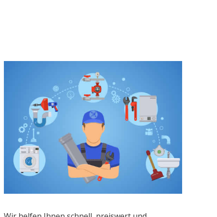
Wir helfen Ihnen schnell, preiswert und