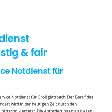
dienst
tig & fair
ice Notdienst für
ervice Notdienst für Großglattbach. Der Beruf des
dert wird in der heutigen Zeit durch den
itärtechnik ersetzt. Die Anforderungen an diesen