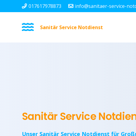
017617978873
info@sanitaer-service-not
Sanitär Service Notdienst
Sanitär Service Notdie
Unser Sanitär Service Notdienst für Groß