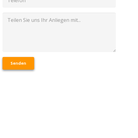
Senden