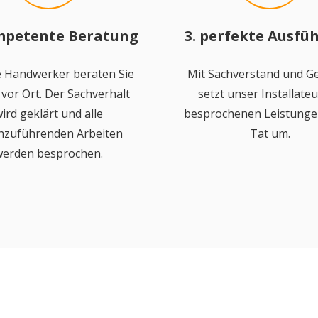
mpetente Beratung
3. perfekte Ausfü
 Handwerker beraten Sie
Mit Sachverstand und Ge
vor Ort. Der Sachverhalt
setzt unser Installateu
ird geklärt und alle
besprochenen Leistungen
hzuführenden Arbeiten
Tat um.
erden besprochen.