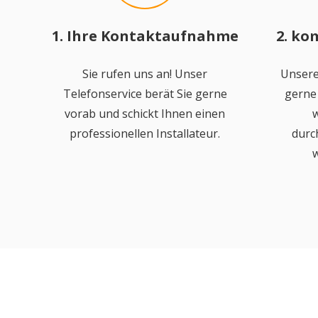
1. Ihre Kontaktaufnahme
2. ko
Sie rufen uns an! Unser
Unsere
Telefonservice berät Sie gerne
gerne 
vorab und schickt Ihnen einen
w
professionellen Installateur.
durc
w