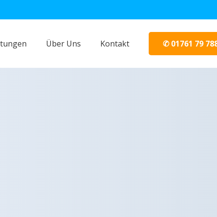
✆ 01761 79 78
stungen
Über Uns
Kontakt