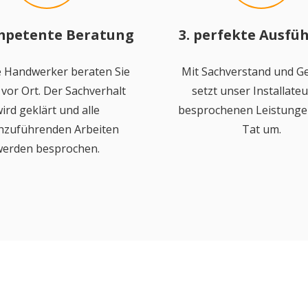
mpetente Beratung
3. perfekte Ausfü
 Handwerker beraten Sie
Mit Sachverstand und Ge
vor Ort. Der Sachverhalt
setzt unser Installateu
ird geklärt und alle
besprochenen Leistungen
hzuführenden Arbeiten
Tat um.
erden besprochen.