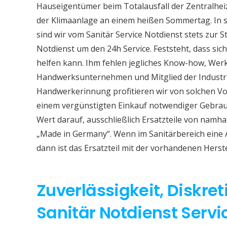
Hauseigentümer beim Totalausfall der Zentralhe
der Klimaanlage an einem heißen Sommertag. In so
sind wir vom Sanitär Service Notdienst stets zur S
Notdienst um den 24h Service. Feststeht, dass sich
helfen kann. Ihm fehlen jegliches Know-how, Werkz
Handwerksunternehmen und Mitglied der Industri
Handwerkerinnung profitieren wir von solchen Vor
einem vergünstigten Einkauf notwendiger Gebrauc
Wert darauf, ausschließlich Ersatzteile von namh
„Made in Germany“. Wenn im Sanitärbereich eine
dann ist das Ersatzteil mit der vorhandenen Herst
Zuverlässigkeit, Diskret
Sanitär Notdienst Serv