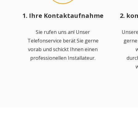
1. Ihre Kontaktaufnahme
2. ko
Sie rufen uns an! Unser
Unsere
Telefonservice berät Sie gerne
gerne 
vorab und schickt Ihnen einen
w
professionellen Installateur.
durc
w