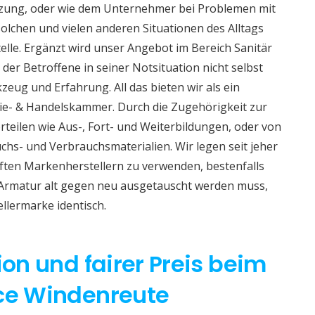
izung, oder wie dem Unternehmer bei Problemen mit
lchen und vielen anderen Situationen des Alltags
telle. Ergänzt wird unser Angebot im Bereich Sanitär
 der Betroffene in seiner Notsituation nicht selbst
eug und Erfahrung. All das bieten wir als ein
e- & Handelskammer. Durch die Zugehörigkeit zur
teilen wie Aus-, Fort- und Weiterbildungen, oder von
hs- und Verbrauchsmaterialien. Wir legen seit jeher
aften Markenherstellern zu verwenden, bestenfalls
 Armatur alt gegen neu ausgetauscht werden muss,
ellermarke identisch.
ion und fairer Preis beim
ice Windenreute