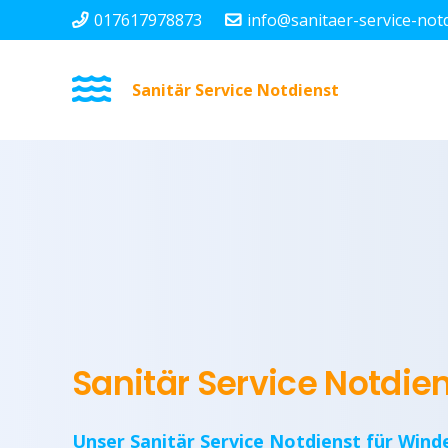
017617978873
info@sanitaer-service-not
Sanitär Service Notdienst
Sanitär Service Notdi
Unser Sanitär Service Notdienst für Wind