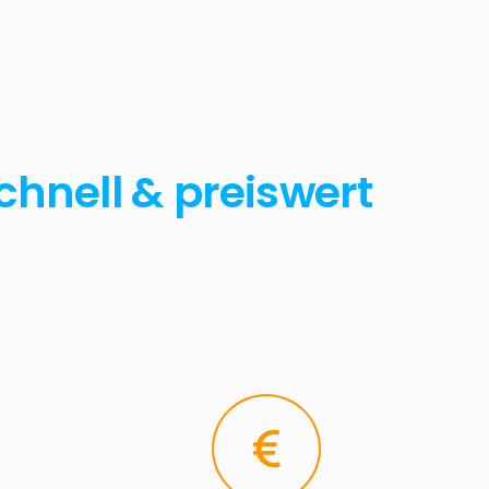
chnell & preiswert