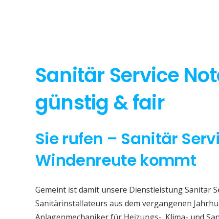
Sanitär Service No
günstig & fair
Sie rufen – Sanitär Serv
Windenreute kommt
Gemeint ist damit unsere Dienstleistung Sanitär 
Sanitärinstallateurs aus dem vergangenen Jahrhun
Anlagenmechaniker für Heizungs-, Klima- und San