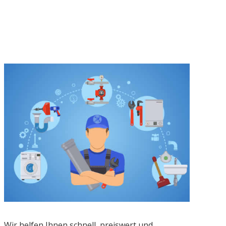
Wir helfen Ihnen schnell, preiswert und