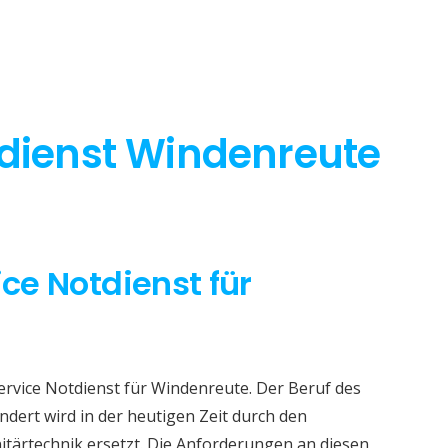
tdienst Windenreute
ice Notdienst für
Service Notdienst für Windenreute. Der Beruf des
dert wird in der heutigen Zeit durch den
itärtechnik ersetzt. Die Anforderungen an diesen