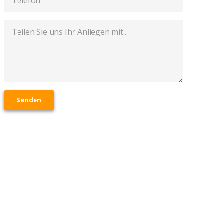
Senden