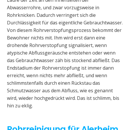
Laufe der Zeit an den Innenseiten der
Abwasserrohre, und zwar vorzugsweise in
Rohrknicken. Dadurch verringert sich die
Durchlässigkeit für das eigentliche Gebrauchtwasser.
Von diesem Rohrverstopfungsprozess bekommt der
Bewohner nichts mit. Ihm wird erst dann eine
drohende Rohrverstopfung signalisiert, wenn
atypische Abflussgeräusche entstehen oder wenn
das Gebrauchtwasser zäh bis stockend abfließt. Das
Endstadium der Rohrverstopfung ist immer dann
erreicht, wenn nichts mehr abfließt, und wenn
schlimmstenfalls durch einen Rückstau das
Schmutzwasser aus dem Abfluss, wie es genannt
wird, wieder hochgedrückt wird. Das ist schlimm, bis
hin zu eklig.
Rohrreinigung für Alerheim