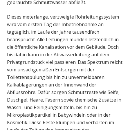
gebrauchte Schmutzwasser abfließt.
Dieses meterlange, verzweigte Rohrleitungssystem
wird vom ersten Tag der Inbetriebnahme an
tagtäglich, im Laufe der Jahre tausendfach
beansprucht. Alle Leitungen münden letztendlich in
die öffentliche Kanalisation vor dem Gebäude. Doch
bis dahin kann in der Abwasserleitung auf dem
Privatgrundstück viel passieren. Das Spektrum reicht
vom unsachgemäßen Entsorgen mit der
Toilettenspülung bis hin zu unvermeidbaren
Kalkablagerungen an der Innenwand der
Abflussrohre. Dafür sorgen Schmutzreste wie Seife,
Duschgel, Haare, Fasern sowie chemische Zusätze in
Wasch- und Reinigungsmitteln, bis hin zu
Mikroplastikpartikel in Babywindeln oder in der
Kosmetik. Diese Reste klumpen und verhärten im