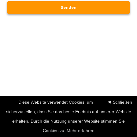
Senden
Diese Website verwendet Cookies, um
✖ Schließen
sicherzustellen, dass Sie das beste Erlebnis auf unserer Website
erhalten. Durch die Nutzung unserer Website stimmen Sie
Cookies zu.
Mehr erfahren