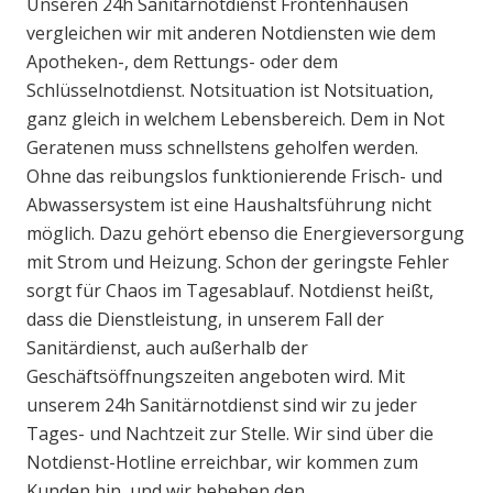
Unseren 24h Sanitärnotdienst Frontenhausen
vergleichen wir mit anderen Notdiensten wie dem
Apotheken-, dem Rettungs- oder dem
Schlüsselnotdienst. Notsituation ist Notsituation,
ganz gleich in welchem Lebensbereich. Dem in Not
Geratenen muss schnellstens geholfen werden.
Ohne das reibungslos funktionierende Frisch- und
Abwassersystem ist eine Haushaltsführung nicht
möglich. Dazu gehört ebenso die Energieversorgung
mit Strom und Heizung. Schon der geringste Fehler
sorgt für Chaos im Tagesablauf. Notdienst heißt,
dass die Dienstleistung, in unserem Fall der
Sanitärdienst, auch außerhalb der
Geschäftsöffnungszeiten angeboten wird. Mit
unserem 24h Sanitärnotdienst sind wir zu jeder
Tages- und Nachtzeit zur Stelle. Wir sind über die
Notdienst-Hotline erreichbar, wir kommen zum
Kunden hin, und wir beheben den