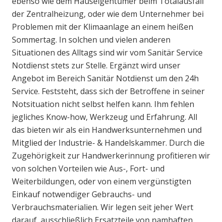
ebenso wie dem Hauseigentümer beim Totalausfall
der Zentralheizung, oder wie dem Unternehmer bei
Problemen mit der Klimaanlage an einem heißen
Sommertag. In solchen und vielen anderen
Situationen des Alltags sind wir vom Sanitär Service
Notdienst stets zur Stelle. Ergänzt wird unser
Angebot im Bereich Sanitär Notdienst um den 24h
Service. Feststeht, dass sich der Betroffene in seiner
Notsituation nicht selbst helfen kann. Ihm fehlen
jegliches Know-how, Werkzeug und Erfahrung. All
das bieten wir als ein Handwerksunternehmen und
Mitglied der Industrie- & Handelskammer. Durch die
Zugehörigkeit zur Handwerkerinnung profitieren wir
von solchen Vorteilen wie Aus-, Fort- und
Weiterbildungen, oder von einem vergünstigten
Einkauf notwendiger Gebrauchs- und
Verbrauchsmaterialien. Wir legen seit jeher Wert
darauf, ausschließlich Ersatzteile von namhaften