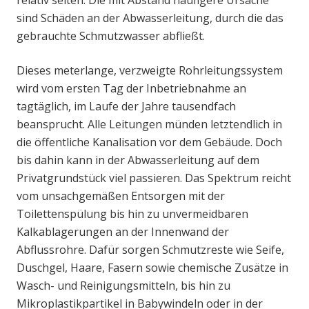
relativ selten. Die mit Abstand häufigere Ursache
sind Schäden an der Abwasserleitung, durch die das
gebrauchte Schmutzwasser abfließt.
Dieses meterlange, verzweigte Rohrleitungssystem
wird vom ersten Tag der Inbetriebnahme an
tagtäglich, im Laufe der Jahre tausendfach
beansprucht. Alle Leitungen münden letztendlich in
die öffentliche Kanalisation vor dem Gebäude. Doch
bis dahin kann in der Abwasserleitung auf dem
Privatgrundstück viel passieren. Das Spektrum reicht
vom unsachgemäßen Entsorgen mit der
Toilettenspülung bis hin zu unvermeidbaren
Kalkablagerungen an der Innenwand der
Abflussrohre. Dafür sorgen Schmutzreste wie Seife,
Duschgel, Haare, Fasern sowie chemische Zusätze in
Wasch- und Reinigungsmitteln, bis hin zu
Mikroplastikpartikel in Babywindeln oder in der