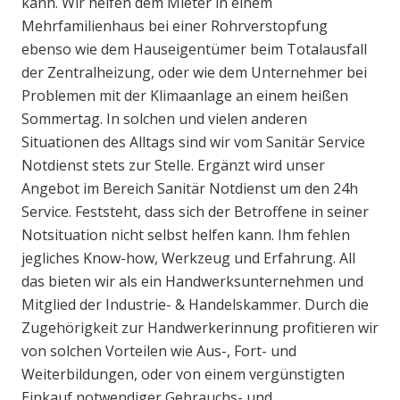
kann. Wir helfen dem Mieter in einem
Mehrfamilienhaus bei einer Rohrverstopfung
ebenso wie dem Hauseigentümer beim Totalausfall
der Zentralheizung, oder wie dem Unternehmer bei
Problemen mit der Klimaanlage an einem heißen
Sommertag. In solchen und vielen anderen
Situationen des Alltags sind wir vom Sanitär Service
Notdienst stets zur Stelle. Ergänzt wird unser
Angebot im Bereich Sanitär Notdienst um den 24h
Service. Feststeht, dass sich der Betroffene in seiner
Notsituation nicht selbst helfen kann. Ihm fehlen
jegliches Know-how, Werkzeug und Erfahrung. All
das bieten wir als ein Handwerksunternehmen und
Mitglied der Industrie- & Handelskammer. Durch die
Zugehörigkeit zur Handwerkerinnung profitieren wir
von solchen Vorteilen wie Aus-, Fort- und
Weiterbildungen, oder von einem vergünstigten
Einkauf notwendiger Gebrauchs- und