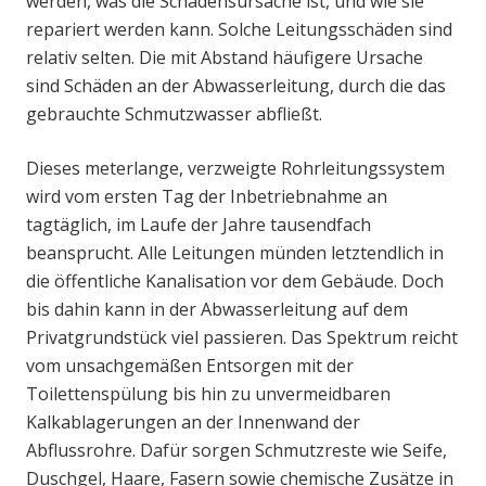
werden, was die Schadensursache ist, und wie sie
repariert werden kann. Solche Leitungsschäden sind
relativ selten. Die mit Abstand häufigere Ursache
sind Schäden an der Abwasserleitung, durch die das
gebrauchte Schmutzwasser abfließt.
Dieses meterlange, verzweigte Rohrleitungssystem
wird vom ersten Tag der Inbetriebnahme an
tagtäglich, im Laufe der Jahre tausendfach
beansprucht. Alle Leitungen münden letztendlich in
die öffentliche Kanalisation vor dem Gebäude. Doch
bis dahin kann in der Abwasserleitung auf dem
Privatgrundstück viel passieren. Das Spektrum reicht
vom unsachgemäßen Entsorgen mit der
Toilettenspülung bis hin zu unvermeidbaren
Kalkablagerungen an der Innenwand der
Abflussrohre. Dafür sorgen Schmutzreste wie Seife,
Duschgel, Haare, Fasern sowie chemische Zusätze in