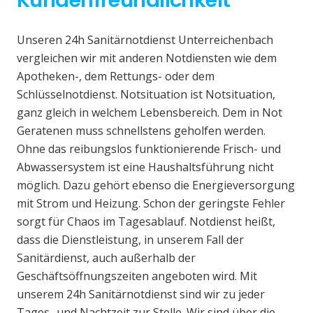
Kundenfreundlichkeit
Unseren 24h Sanitärnotdienst Unterreichenbach
vergleichen wir mit anderen Notdiensten wie dem
Apotheken-, dem Rettungs- oder dem
Schlüsselnotdienst. Notsituation ist Notsituation,
ganz gleich in welchem Lebensbereich. Dem in Not
Geratenen muss schnellstens geholfen werden.
Ohne das reibungslos funktionierende Frisch- und
Abwassersystem ist eine Haushaltsführung nicht
möglich. Dazu gehört ebenso die Energieversorgung
mit Strom und Heizung. Schon der geringste Fehler
sorgt für Chaos im Tagesablauf. Notdienst heißt,
dass die Dienstleistung, in unserem Fall der
Sanitärdienst, auch außerhalb der
Geschäftsöffnungszeiten angeboten wird. Mit
unserem 24h Sanitärnotdienst sind wir zu jeder
Tages- und Nachtzeit zur Stelle. Wir sind über die