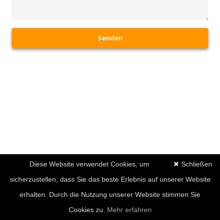
Senden
Diese Website verwendet Cookies, um
✖ Schließen
sicherzustellen, dass Sie das beste Erlebnis auf unserer Website
erhalten. Durch die Nutzung unserer Website stimmen Sie
Cookies zu.
Mehr erfahren