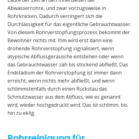
Laufe der Zeit an den Innenseiten der
Abwasserrohre, und zwar vorzugsweise in
Rohrknicken. Dadurch verringert sich die
Durchlässigkeit für das eigentliche Gebrauchtwasser.
Von diesem Rohrverstopfungsprozess bekommt der
Bewohner nichts mit. Ihm wird erst dann eine
drohende Rohrverstopfung signalisiert, wenn
atypische Abflussgeräusche entstehen oder wenn
das Gebrauchtwasser zäh bis stockend abfließt. Das
Endstadium der Rohrverstopfung ist immer dann
erreicht, wenn nichts mehr abfließt, und wenn
schlimmstenfalls durch einen Rückstau das
Schmutzwasser aus dem Abfluss, wie es genannt
wird, wieder hochgedrückt wird. Das ist schlimm, bis
hin zu eklig.
Rohrreinigung für