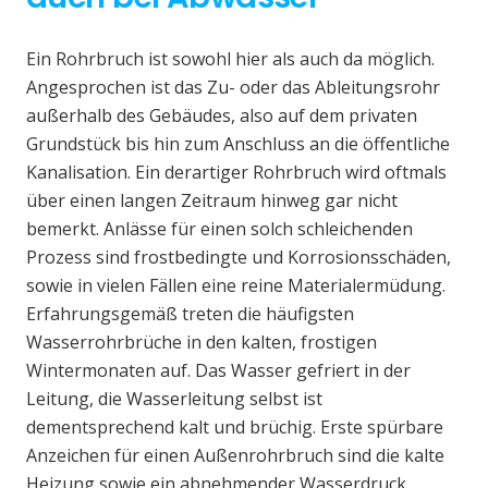
Ein Rohrbruch ist sowohl hier als auch da möglich.
Angesprochen ist das Zu- oder das Ableitungsrohr
außerhalb des Gebäudes, also auf dem privaten
Grundstück bis hin zum Anschluss an die öffentliche
Kanalisation. Ein derartiger Rohrbruch wird oftmals
über einen langen Zeitraum hinweg gar nicht
bemerkt. Anlässe für einen solch schleichenden
Prozess sind frostbedingte und Korrosionsschäden,
sowie in vielen Fällen eine reine Materialermüdung.
Erfahrungsgemäß treten die häufigsten
Wasserrohrbrüche in den kalten, frostigen
Wintermonaten auf. Das Wasser gefriert in der
Leitung, die Wasserleitung selbst ist
dementsprechend kalt und brüchig. Erste spürbare
Anzeichen für einen Außenrohrbruch sind die kalte
Heizung sowie ein abnehmender Wasserdruck.