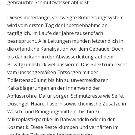
gebrauchte Schmutzwasser abfließt.
Dieses meterlange, verzweigte Rohrleitungssystem
wird vom ersten Tag der Inbetriebnahme an
tagtäglich, im Laufe der Jahre tausendfach
beansprucht. Alle Leitungen münden letztendlich in
die öffentliche Kanalisation vor dem Gebäude. Doch
bis dahin kann in der Abwasserleitung auf dem
Privatgrundstück viel passieren. Das Spektrum reicht
vom unsachgemäßen Entsorgen mit der
Toilettenspülung bis hin zu unvermeidbaren
Kalkablagerungen an der Innenwand der
Abflussrohre. Dafür sorgen Schmutzreste wie Seife,
Duschgel, Haare, Fasern sowie chemische Zusätze in
Wasch- und Reinigungsmitteln, bis hin zu
Mikroplastikpartikel in Babywindeln oder in der
Kosmetik. Diese Reste klumpen und verhärten im