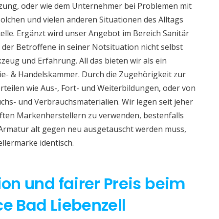
izung, oder wie dem Unternehmer bei Problemen mit
lchen und vielen anderen Situationen des Alltags
telle. Ergänzt wird unser Angebot im Bereich Sanitär
 der Betroffene in seiner Notsituation nicht selbst
eug und Erfahrung. All das bieten wir als ein
e- & Handelskammer. Durch die Zugehörigkeit zur
teilen wie Aus-, Fort- und Weiterbildungen, oder von
hs- und Verbrauchsmaterialien. Wir legen seit jeher
aften Markenherstellern zu verwenden, bestenfalls
 Armatur alt gegen neu ausgetauscht werden muss,
ellermarke identisch.
ion und fairer Preis beim
ce Bad Liebenzell