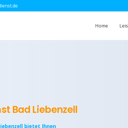
dienst.de
Home
Lei
st Bad Liebenzell
iebenzell bietet Ihnen