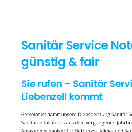
Sanitär Service Not
günstig & fair
Sie rufen – Sanitär Serv
Liebenzell kommt
Gemeint ist damit unsere Dienstleistung Sanitär S
Sanitärinstallateurs aus dem vergangenen Jahrhun
Anlagenmechaniker für Heizungs-, Klima- und San