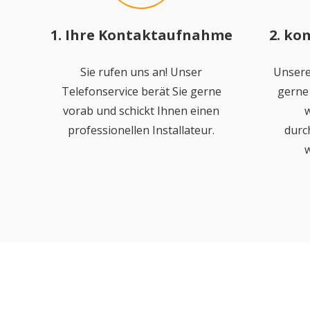
1. Ihre Kontaktaufnahme
2. ko
Sie rufen uns an! Unser
Unsere
Telefonservice berät Sie gerne
gerne 
vorab und schickt Ihnen einen
w
professionellen Installateur.
durc
w