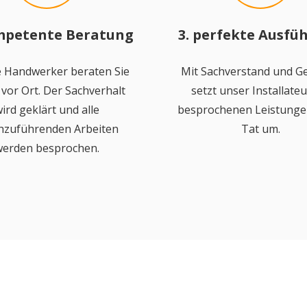
mpetente Beratung
3. perfekte Ausfü
 Handwerker beraten Sie
Mit Sachverstand und Ge
vor Ort. Der Sachverhalt
setzt unser Installateu
ird geklärt und alle
besprochenen Leistungen
hzuführenden Arbeiten
Tat um.
erden besprochen.