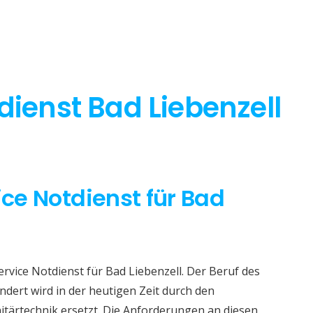
dienst Bad Liebenzell
ice Notdienst für Bad
ervice Notdienst für Bad Liebenzell. Der Beruf des
dert wird in der heutigen Zeit durch den
itärtechnik ersetzt. Die Anforderungen an diesen