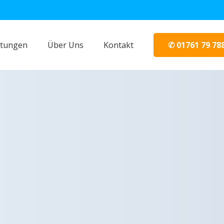
✆ 01761 79 78
stungen
Über Uns
Kontakt