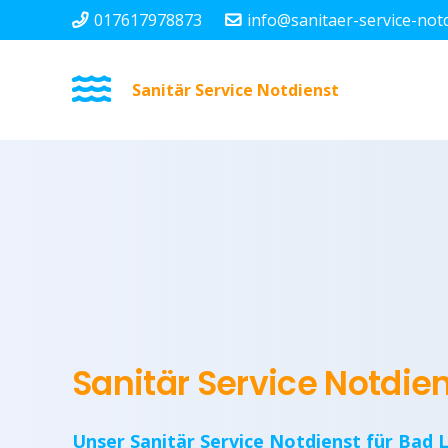
017617978873
info@sanitaer-service-not
Sanitär Service Notdienst
Sanitär Service Notdien
Unser Sanitär Service Notdienst für Bad L