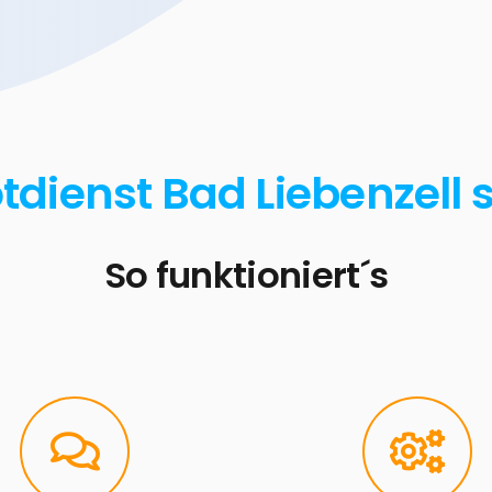
tdienst Bad Liebenzell 
So funktioniert´s