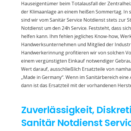
Hauseigentümer beim Totalausfall der Zentralhe
der Klimaanlage an einem heißen Sommertag. In so
sind wir vom Sanitär Service Notdienst stets zur S
Notdienst um den 24h Service. Feststeht, dass sich
helfen kann. Ihm fehlen jegliches Know-how, Werkz
Handwerksunternehmen und Mitglied der Industri
Handwerkerinnung profitieren wir von solchen Vor
einem vergünstigten Einkauf notwendiger Gebrauc
Wert darauf, ausschließlich Ersatzteile von namh
„Made in Germany“. Wenn im Sanitärbereich eine
dann ist das Ersatzteil mit der vorhandenen Herst
Zuverlässigkeit, Diskret
Sanitär Notdienst Servi