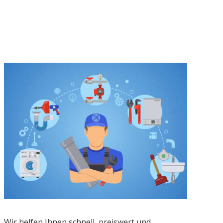
Wir helfen Ihnen schnell, preiswert und