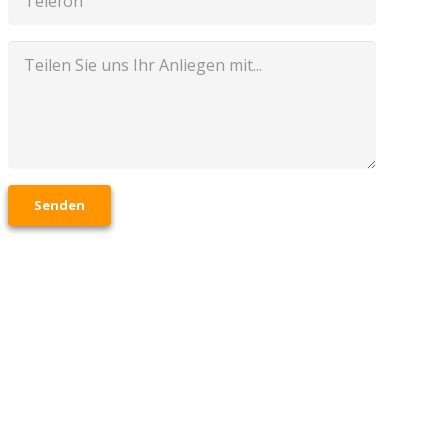
Senden