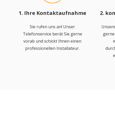
1. Ihre Kontaktaufnahme
2. ko
Sie rufen uns an! Unser
Unsere
Telefonservice berät Sie gerne
gerne 
vorab und schickt Ihnen einen
w
professionellen Installateur.
durc
w