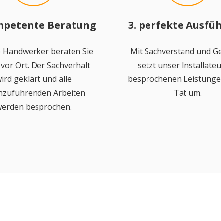
mpetente Beratung
3. perfekte Ausfü
 Handwerker beraten Sie
Mit Sachverstand und Ge
vor Ort. Der Sachverhalt
setzt unser Installateu
ird geklärt und alle
besprochenen Leistungen
hzuführenden Arbeiten
Tat um.
erden besprochen.