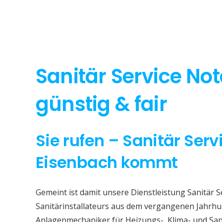
Sanitär Service No
günstig & fair
Sie rufen – Sanitär Serv
Eisenbach kommt
Gemeint ist damit unsere Dienstleistung Sanitär S
Sanitärinstallateurs aus dem vergangenen Jahrhun
Anlagenmechaniker für Heizungs-, Klima- und San