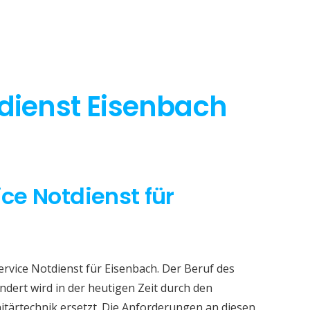
tdienst Eisenbach
ice Notdienst für
ervice Notdienst für Eisenbach. Der Beruf des
dert wird in der heutigen Zeit durch den
itärtechnik ersetzt. Die Anforderungen an diesen