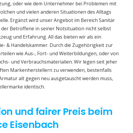
izung, oder wie dem Unternehmer bei Problemen mit
lchen und vielen anderen Situationen des Alltags
telle. Ergänzt wird unser Angebot im Bereich Sanitär
 der Betroffene in seiner Notsituation nicht selbst
eug und Erfahrung. All das bieten wir als ein
e- & Handelskammer. Durch die Zugehörigkeit zur
teilen wie Aus-, Fort- und Weiterbildungen, oder von
hs- und Verbrauchsmaterialien. Wir legen seit jeher
aften Markenherstellern zu verwenden, bestenfalls
 Armatur alt gegen neu ausgetauscht werden muss,
ellermarke identisch.
ion und fairer Preis beim
ice Eisenbach