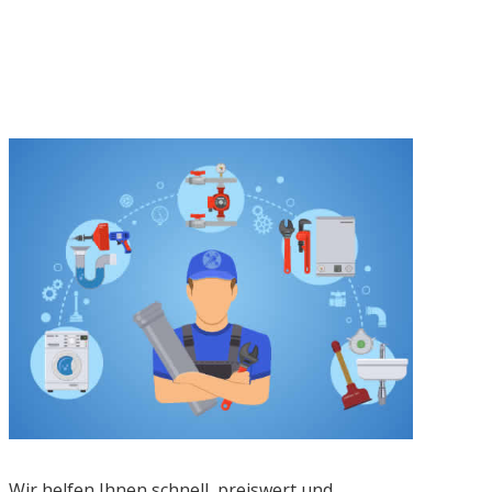
Wir helfen Ihnen schnell, preiswert und