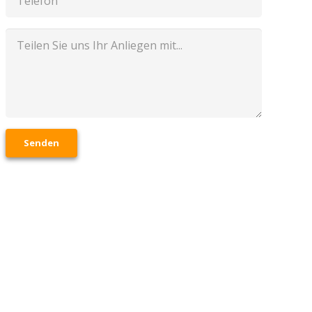
Senden