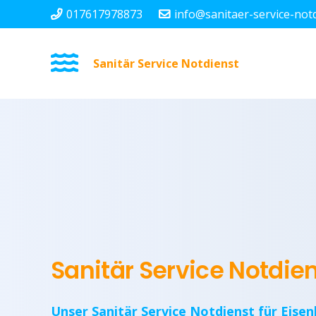
017617978873
info@sanitaer-service-not
Sanitär Service Notdienst
Sanitär Service Notdie
Unser Sanitär Service Notdienst für Eisen