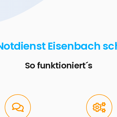
Notdienst Eisenbach sc
So funktioniert´s