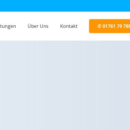
✆ 01761 79 78
stungen
Über Uns
Kontakt