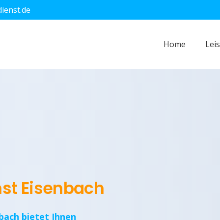
dienst.de
Home
Lei
nst Eisenbach
bach bietet Ihnen