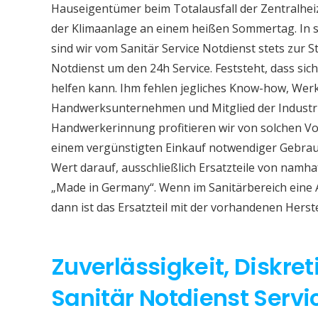
Hauseigentümer beim Totalausfall der Zentralhe
der Klimaanlage an einem heißen Sommertag. In so
sind wir vom Sanitär Service Notdienst stets zur S
Notdienst um den 24h Service. Feststeht, dass sich
helfen kann. Ihm fehlen jegliches Know-how, Werkz
Handwerksunternehmen und Mitglied der Industri
Handwerkerinnung profitieren wir von solchen Vor
einem vergünstigten Einkauf notwendiger Gebrauc
Wert darauf, ausschließlich Ersatzteile von namh
„Made in Germany“. Wenn im Sanitärbereich eine
dann ist das Ersatzteil mit der vorhandenen Herst
Zuverlässigkeit, Diskret
Sanitär Notdienst Serv