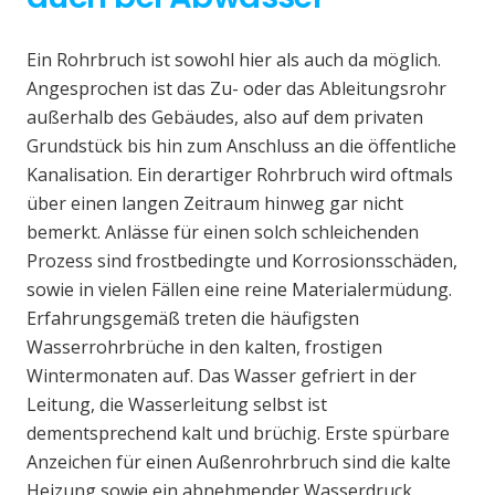
Ein Rohrbruch ist sowohl hier als auch da möglich.
Angesprochen ist das Zu- oder das Ableitungsrohr
außerhalb des Gebäudes, also auf dem privaten
Grundstück bis hin zum Anschluss an die öffentliche
Kanalisation. Ein derartiger Rohrbruch wird oftmals
über einen langen Zeitraum hinweg gar nicht
bemerkt. Anlässe für einen solch schleichenden
Prozess sind frostbedingte und Korrosionsschäden,
sowie in vielen Fällen eine reine Materialermüdung.
Erfahrungsgemäß treten die häufigsten
Wasserrohrbrüche in den kalten, frostigen
Wintermonaten auf. Das Wasser gefriert in der
Leitung, die Wasserleitung selbst ist
dementsprechend kalt und brüchig. Erste spürbare
Anzeichen für einen Außenrohrbruch sind die kalte
Heizung sowie ein abnehmender Wasserdruck.