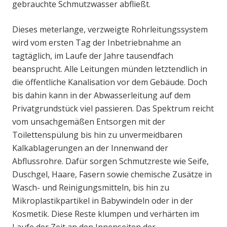
gebrauchte Schmutzwasser abfließt.
Dieses meterlange, verzweigte Rohrleitungssystem
wird vom ersten Tag der Inbetriebnahme an
tagtäglich, im Laufe der Jahre tausendfach
beansprucht. Alle Leitungen münden letztendlich in
die öffentliche Kanalisation vor dem Gebäude. Doch
bis dahin kann in der Abwasserleitung auf dem
Privatgrundstück viel passieren. Das Spektrum reicht
vom unsachgemäßen Entsorgen mit der
Toilettenspülung bis hin zu unvermeidbaren
Kalkablagerungen an der Innenwand der
Abflussrohre. Dafür sorgen Schmutzreste wie Seife,
Duschgel, Haare, Fasern sowie chemische Zusätze in
Wasch- und Reinigungsmitteln, bis hin zu
Mikroplastikpartikel in Babywindeln oder in der
Kosmetik. Diese Reste klumpen und verhärten im