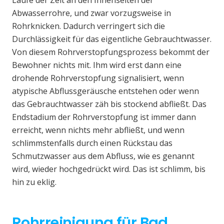
Laufe der Zeit an den Innenseiten der
Abwasserrohre, und zwar vorzugsweise in
Rohrknicken. Dadurch verringert sich die
Durchlässigkeit für das eigentliche Gebrauchtwasser.
Von diesem Rohrverstopfungsprozess bekommt der
Bewohner nichts mit. Ihm wird erst dann eine
drohende Rohrverstopfung signalisiert, wenn
atypische Abflussgeräusche entstehen oder wenn
das Gebrauchtwasser zäh bis stockend abfließt. Das
Endstadium der Rohrverstopfung ist immer dann
erreicht, wenn nichts mehr abfließt, und wenn
schlimmstenfalls durch einen Rückstau das
Schmutzwasser aus dem Abfluss, wie es genannt
wird, wieder hochgedrückt wird. Das ist schlimm, bis
hin zu eklig.
Rohrreinigung für Bad