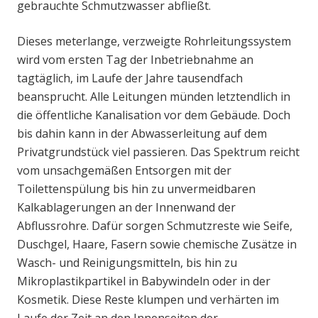
gebrauchte Schmutzwasser abfließt.
Dieses meterlange, verzweigte Rohrleitungssystem
wird vom ersten Tag der Inbetriebnahme an
tagtäglich, im Laufe der Jahre tausendfach
beansprucht. Alle Leitungen münden letztendlich in
die öffentliche Kanalisation vor dem Gebäude. Doch
bis dahin kann in der Abwasserleitung auf dem
Privatgrundstück viel passieren. Das Spektrum reicht
vom unsachgemäßen Entsorgen mit der
Toilettenspülung bis hin zu unvermeidbaren
Kalkablagerungen an der Innenwand der
Abflussrohre. Dafür sorgen Schmutzreste wie Seife,
Duschgel, Haare, Fasern sowie chemische Zusätze in
Wasch- und Reinigungsmitteln, bis hin zu
Mikroplastikpartikel in Babywindeln oder in der
Kosmetik. Diese Reste klumpen und verhärten im