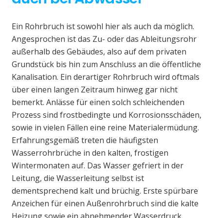
Ein Rohrbruch ist sowohl hier als auch da möglich.
Angesprochen ist das Zu- oder das Ableitungsrohr
außerhalb des Gebäudes, also auf dem privaten
Grundstück bis hin zum Anschluss an die öffentliche
Kanalisation. Ein derartiger Rohrbruch wird oftmals
über einen langen Zeitraum hinweg gar nicht
bemerkt. Anlässe für einen solch schleichenden
Prozess sind frostbedingte und Korrosionsschäden,
sowie in vielen Fällen eine reine Materialermüdung.
Erfahrungsgemäß treten die häufigsten
Wasserrohrbrüche in den kalten, frostigen
Wintermonaten auf. Das Wasser gefriert in der
Leitung, die Wasserleitung selbst ist
dementsprechend kalt und brüchig. Erste spürbare
Anzeichen für einen Außenrohrbruch sind die kalte
Heizung sowie ein abnehmender Wasserdruck.