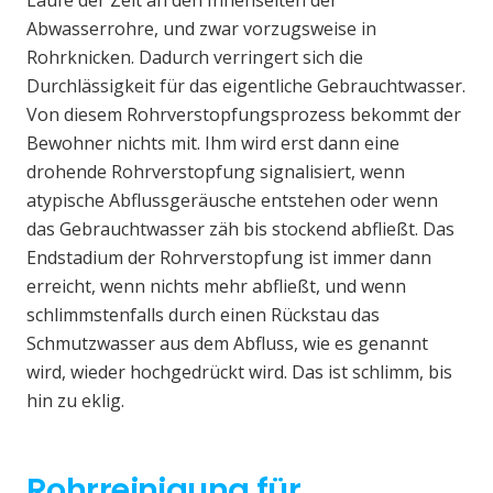
Laufe der Zeit an den Innenseiten der
Abwasserrohre, und zwar vorzugsweise in
Rohrknicken. Dadurch verringert sich die
Durchlässigkeit für das eigentliche Gebrauchtwasser.
Von diesem Rohrverstopfungsprozess bekommt der
Bewohner nichts mit. Ihm wird erst dann eine
drohende Rohrverstopfung signalisiert, wenn
atypische Abflussgeräusche entstehen oder wenn
das Gebrauchtwasser zäh bis stockend abfließt. Das
Endstadium der Rohrverstopfung ist immer dann
erreicht, wenn nichts mehr abfließt, und wenn
schlimmstenfalls durch einen Rückstau das
Schmutzwasser aus dem Abfluss, wie es genannt
wird, wieder hochgedrückt wird. Das ist schlimm, bis
hin zu eklig.
Rohrreinigung für