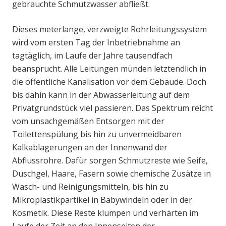
gebrauchte Schmutzwasser abfließt.
Dieses meterlange, verzweigte Rohrleitungssystem
wird vom ersten Tag der Inbetriebnahme an
tagtäglich, im Laufe der Jahre tausendfach
beansprucht. Alle Leitungen münden letztendlich in
die öffentliche Kanalisation vor dem Gebäude. Doch
bis dahin kann in der Abwasserleitung auf dem
Privatgrundstück viel passieren. Das Spektrum reicht
vom unsachgemäßen Entsorgen mit der
Toilettenspülung bis hin zu unvermeidbaren
Kalkablagerungen an der Innenwand der
Abflussrohre. Dafür sorgen Schmutzreste wie Seife,
Duschgel, Haare, Fasern sowie chemische Zusätze in
Wasch- und Reinigungsmitteln, bis hin zu
Mikroplastikpartikel in Babywindeln oder in der
Kosmetik. Diese Reste klumpen und verhärten im