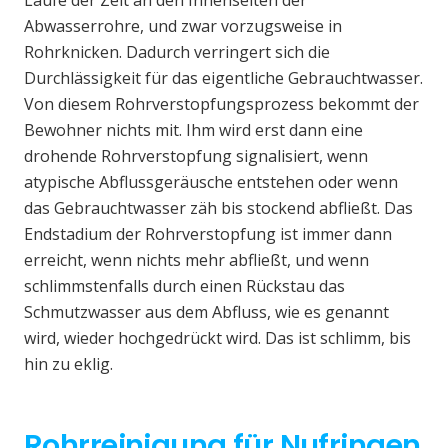
Laufe der Zeit an den Innenseiten der
Abwasserrohre, und zwar vorzugsweise in
Rohrknicken. Dadurch verringert sich die
Durchlässigkeit für das eigentliche Gebrauchtwasser.
Von diesem Rohrverstopfungsprozess bekommt der
Bewohner nichts mit. Ihm wird erst dann eine
drohende Rohrverstopfung signalisiert, wenn
atypische Abflussgeräusche entstehen oder wenn
das Gebrauchtwasser zäh bis stockend abfließt. Das
Endstadium der Rohrverstopfung ist immer dann
erreicht, wenn nichts mehr abfließt, und wenn
schlimmstenfalls durch einen Rückstau das
Schmutzwasser aus dem Abfluss, wie es genannt
wird, wieder hochgedrückt wird. Das ist schlimm, bis
hin zu eklig.
Rohrreinigung für Nufringen