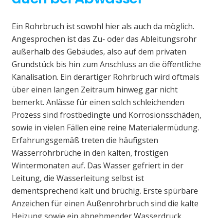
Ein Rohrbruch ist sowohl hier als auch da möglich.
Angesprochen ist das Zu- oder das Ableitungsrohr
außerhalb des Gebäudes, also auf dem privaten
Grundstück bis hin zum Anschluss an die öffentliche
Kanalisation. Ein derartiger Rohrbruch wird oftmals
über einen langen Zeitraum hinweg gar nicht
bemerkt. Anlässe für einen solch schleichenden
Prozess sind frostbedingte und Korrosionsschäden,
sowie in vielen Fällen eine reine Materialermüdung.
Erfahrungsgemäß treten die häufigsten
Wasserrohrbrüche in den kalten, frostigen
Wintermonaten auf. Das Wasser gefriert in der
Leitung, die Wasserleitung selbst ist
dementsprechend kalt und brüchig. Erste spürbare
Anzeichen für einen Außenrohrbruch sind die kalte
Heizung sowie ein abnehmender Wasserdruck.