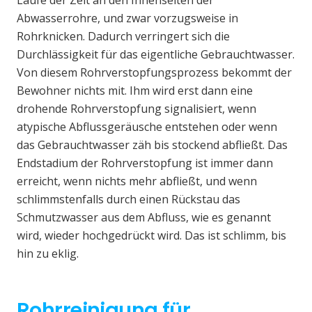
Laufe der Zeit an den Innenseiten der
Abwasserrohre, und zwar vorzugsweise in
Rohrknicken. Dadurch verringert sich die
Durchlässigkeit für das eigentliche Gebrauchtwasser.
Von diesem Rohrverstopfungsprozess bekommt der
Bewohner nichts mit. Ihm wird erst dann eine
drohende Rohrverstopfung signalisiert, wenn
atypische Abflussgeräusche entstehen oder wenn
das Gebrauchtwasser zäh bis stockend abfließt. Das
Endstadium der Rohrverstopfung ist immer dann
erreicht, wenn nichts mehr abfließt, und wenn
schlimmstenfalls durch einen Rückstau das
Schmutzwasser aus dem Abfluss, wie es genannt
wird, wieder hochgedrückt wird. Das ist schlimm, bis
hin zu eklig.
Rohrreinigung für