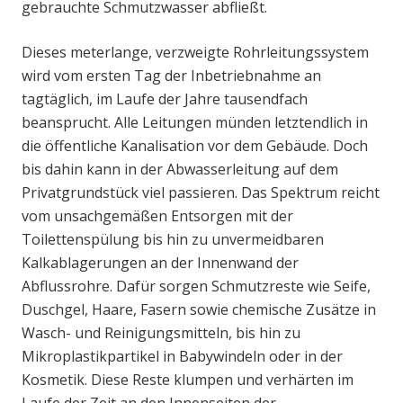
gebrauchte Schmutzwasser abfließt.
Dieses meterlange, verzweigte Rohrleitungssystem
wird vom ersten Tag der Inbetriebnahme an
tagtäglich, im Laufe der Jahre tausendfach
beansprucht. Alle Leitungen münden letztendlich in
die öffentliche Kanalisation vor dem Gebäude. Doch
bis dahin kann in der Abwasserleitung auf dem
Privatgrundstück viel passieren. Das Spektrum reicht
vom unsachgemäßen Entsorgen mit der
Toilettenspülung bis hin zu unvermeidbaren
Kalkablagerungen an der Innenwand der
Abflussrohre. Dafür sorgen Schmutzreste wie Seife,
Duschgel, Haare, Fasern sowie chemische Zusätze in
Wasch- und Reinigungsmitteln, bis hin zu
Mikroplastikpartikel in Babywindeln oder in der
Kosmetik. Diese Reste klumpen und verhärten im