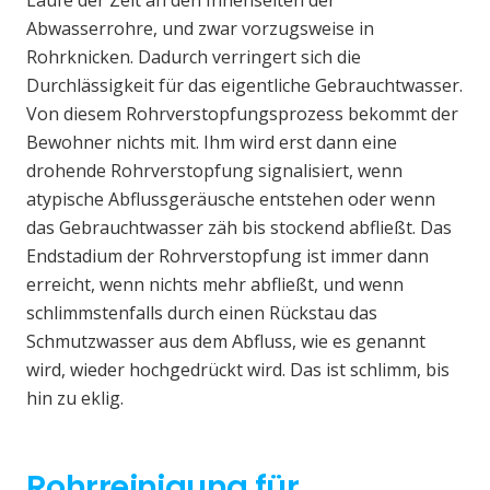
Laufe der Zeit an den Innenseiten der
Abwasserrohre, und zwar vorzugsweise in
Rohrknicken. Dadurch verringert sich die
Durchlässigkeit für das eigentliche Gebrauchtwasser.
Von diesem Rohrverstopfungsprozess bekommt der
Bewohner nichts mit. Ihm wird erst dann eine
drohende Rohrverstopfung signalisiert, wenn
atypische Abflussgeräusche entstehen oder wenn
das Gebrauchtwasser zäh bis stockend abfließt. Das
Endstadium der Rohrverstopfung ist immer dann
erreicht, wenn nichts mehr abfließt, und wenn
schlimmstenfalls durch einen Rückstau das
Schmutzwasser aus dem Abfluss, wie es genannt
wird, wieder hochgedrückt wird. Das ist schlimm, bis
hin zu eklig.
Rohrreinigung für