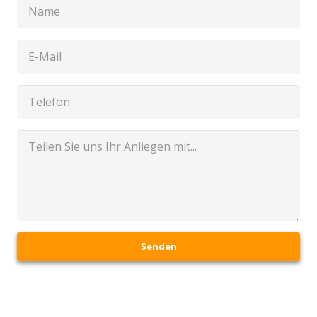
Senden