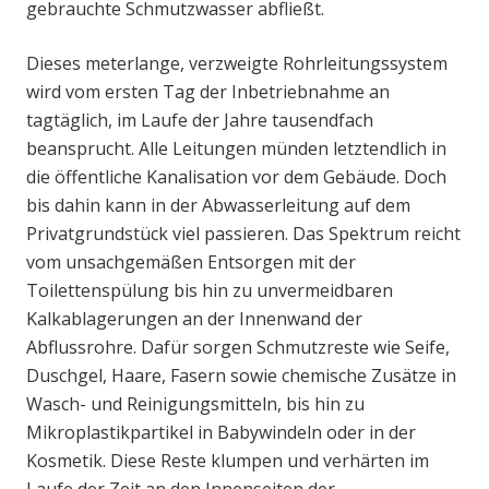
gebrauchte Schmutzwasser abfließt.
Dieses meterlange, verzweigte Rohrleitungssystem
wird vom ersten Tag der Inbetriebnahme an
tagtäglich, im Laufe der Jahre tausendfach
beansprucht. Alle Leitungen münden letztendlich in
die öffentliche Kanalisation vor dem Gebäude. Doch
bis dahin kann in der Abwasserleitung auf dem
Privatgrundstück viel passieren. Das Spektrum reicht
vom unsachgemäßen Entsorgen mit der
Toilettenspülung bis hin zu unvermeidbaren
Kalkablagerungen an der Innenwand der
Abflussrohre. Dafür sorgen Schmutzreste wie Seife,
Duschgel, Haare, Fasern sowie chemische Zusätze in
Wasch- und Reinigungsmitteln, bis hin zu
Mikroplastikpartikel in Babywindeln oder in der
Kosmetik. Diese Reste klumpen und verhärten im