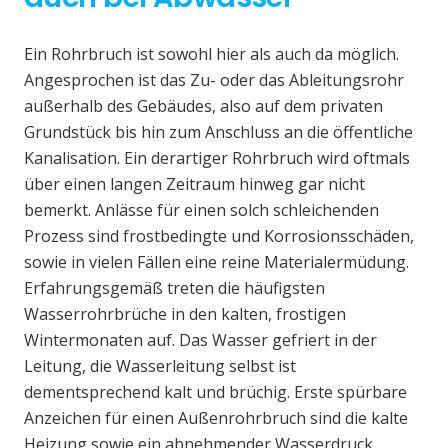
Ein Rohrbruch ist sowohl hier als auch da möglich.
Angesprochen ist das Zu- oder das Ableitungsrohr
außerhalb des Gebäudes, also auf dem privaten
Grundstück bis hin zum Anschluss an die öffentliche
Kanalisation. Ein derartiger Rohrbruch wird oftmals
über einen langen Zeitraum hinweg gar nicht
bemerkt. Anlässe für einen solch schleichenden
Prozess sind frostbedingte und Korrosionsschäden,
sowie in vielen Fällen eine reine Materialermüdung.
Erfahrungsgemäß treten die häufigsten
Wasserrohrbrüche in den kalten, frostigen
Wintermonaten auf. Das Wasser gefriert in der
Leitung, die Wasserleitung selbst ist
dementsprechend kalt und brüchig. Erste spürbare
Anzeichen für einen Außenrohrbruch sind die kalte
Heizung sowie ein abnehmender Wasserdruck.