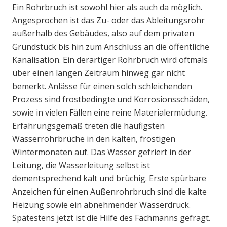
Ein Rohrbruch ist sowohl hier als auch da möglich.
Angesprochen ist das Zu- oder das Ableitungsrohr
außerhalb des Gebäudes, also auf dem privaten
Grundstück bis hin zum Anschluss an die öffentliche
Kanalisation. Ein derartiger Rohrbruch wird oftmals
über einen langen Zeitraum hinweg gar nicht
bemerkt. Anlässe für einen solch schleichenden
Prozess sind frostbedingte und Korrosionsschäden,
sowie in vielen Fällen eine reine Materialermüdung.
Erfahrungsgemäß treten die häufigsten
Wasserrohrbrüche in den kalten, frostigen
Wintermonaten auf. Das Wasser gefriert in der
Leitung, die Wasserleitung selbst ist
dementsprechend kalt und brüchig. Erste spürbare
Anzeichen für einen Außenrohrbruch sind die kalte
Heizung sowie ein abnehmender Wasserdruck.
Spätestens jetzt ist die Hilfe des Fachmanns gefragt.