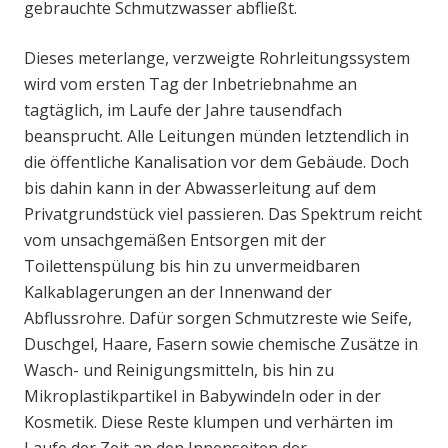
gebrauchte Schmutzwasser abfließt.
Dieses meterlange, verzweigte Rohrleitungssystem
wird vom ersten Tag der Inbetriebnahme an
tagtäglich, im Laufe der Jahre tausendfach
beansprucht. Alle Leitungen münden letztendlich in
die öffentliche Kanalisation vor dem Gebäude. Doch
bis dahin kann in der Abwasserleitung auf dem
Privatgrundstück viel passieren. Das Spektrum reicht
vom unsachgemäßen Entsorgen mit der
Toilettenspülung bis hin zu unvermeidbaren
Kalkablagerungen an der Innenwand der
Abflussrohre. Dafür sorgen Schmutzreste wie Seife,
Duschgel, Haare, Fasern sowie chemische Zusätze in
Wasch- und Reinigungsmitteln, bis hin zu
Mikroplastikpartikel in Babywindeln oder in der
Kosmetik. Diese Reste klumpen und verhärten im