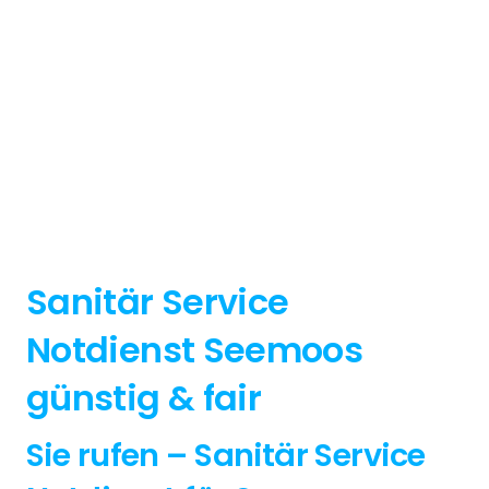
Sanitär Service
Notdienst Seemoos
günstig & fair
Sie rufen – Sanitär Service