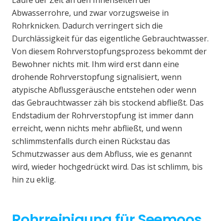
Laufe der Zeit an den Innenseiten der
Abwasserrohre, und zwar vorzugsweise in
Rohrknicken. Dadurch verringert sich die
Durchlässigkeit für das eigentliche Gebrauchtwasser.
Von diesem Rohrverstopfungsprozess bekommt der
Bewohner nichts mit. Ihm wird erst dann eine
drohende Rohrverstopfung signalisiert, wenn
atypische Abflussgeräusche entstehen oder wenn
das Gebrauchtwasser zäh bis stockend abfließt. Das
Endstadium der Rohrverstopfung ist immer dann
erreicht, wenn nichts mehr abfließt, und wenn
schlimmstenfalls durch einen Rückstau das
Schmutzwasser aus dem Abfluss, wie es genannt
wird, wieder hochgedrückt wird. Das ist schlimm, bis
hin zu eklig.
Rohrreinigung für Seemoos