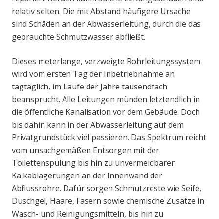
relativ selten. Die mit Abstand häufigere Ursache
sind Schäden an der Abwasserleitung, durch die das
gebrauchte Schmutzwasser abfließt.
Dieses meterlange, verzweigte Rohrleitungssystem
wird vom ersten Tag der Inbetriebnahme an
tagtäglich, im Laufe der Jahre tausendfach
beansprucht. Alle Leitungen münden letztendlich in
die öffentliche Kanalisation vor dem Gebäude. Doch
bis dahin kann in der Abwasserleitung auf dem
Privatgrundstück viel passieren. Das Spektrum reicht
vom unsachgemäßen Entsorgen mit der
Toilettenspülung bis hin zu unvermeidbaren
Kalkablagerungen an der Innenwand der
Abflussrohre. Dafür sorgen Schmutzreste wie Seife,
Duschgel, Haare, Fasern sowie chemische Zusätze in
Wasch- und Reinigungsmitteln, bis hin zu