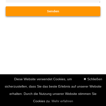
Senden
Diese Website verwendet Cookies, um
✖ Schließen
sicherzustellen, dass Sie das beste Erlebnis auf unserer Website
erhalten. Durch die Nutzung unserer Website stimmen Sie
Cookies zu.
Mehr erfahren