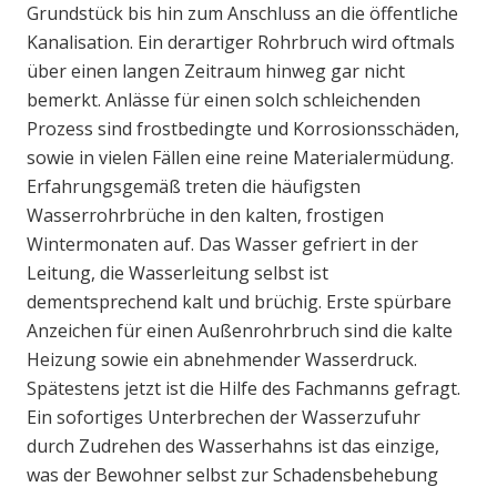
Grundstück bis hin zum Anschluss an die öffentliche
Kanalisation. Ein derartiger Rohrbruch wird oftmals
über einen langen Zeitraum hinweg gar nicht
bemerkt. Anlässe für einen solch schleichenden
Prozess sind frostbedingte und Korrosionsschäden,
sowie in vielen Fällen eine reine Materialermüdung.
Erfahrungsgemäß treten die häufigsten
Wasserrohrbrüche in den kalten, frostigen
Wintermonaten auf. Das Wasser gefriert in der
Leitung, die Wasserleitung selbst ist
dementsprechend kalt und brüchig. Erste spürbare
Anzeichen für einen Außenrohrbruch sind die kalte
Heizung sowie ein abnehmender Wasserdruck.
Spätestens jetzt ist die Hilfe des Fachmanns gefragt.
Ein sofortiges Unterbrechen der Wasserzufuhr
durch Zudrehen des Wasserhahns ist das einzige,
was der Bewohner selbst zur Schadensbehebung