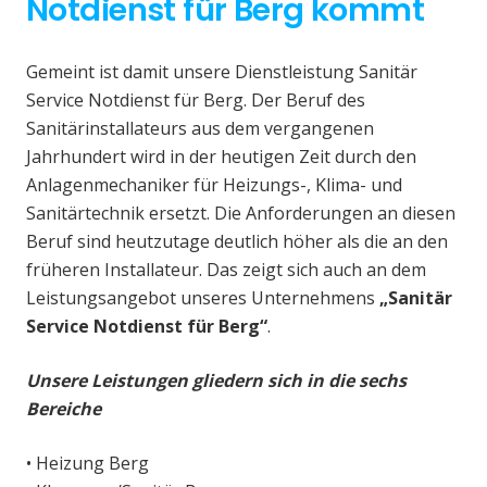
Notdienst für Berg kommt
Gemeint ist damit unsere Dienstleistung Sanitär
Service Notdienst für Berg. Der Beruf des
Sanitärinstallateurs aus dem vergangenen
Jahrhundert wird in der heutigen Zeit durch den
Anlagenmechaniker für Heizungs-, Klima- und
Sanitärtechnik ersetzt. Die Anforderungen an diesen
Beruf sind heutzutage deutlich höher als die an den
früheren Installateur. Das zeigt sich auch an dem
Leistungsangebot unseres Unternehmens
„Sanitär
Service Notdienst für Berg“
.
Unsere Leistungen gliedern sich in die sechs
Bereiche
• Heizung Berg