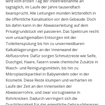
wird vom ersten Tag der Inbetriebnahme an
tagtäglich, im Laufe der Jahre tausendfach
beansprucht. Alle Leitungen münden letztendlich in
die öffentliche Kanalisation vor dem Gebäude. Doch
bis dahin kann in der Abwasserleitung auf dem
Privatgrundstück viel passieren. Das Spektrum reicht
vom unsachgemäßen Entsorgen mit der
Toilettenspülung bis hin zu unvermeidbaren
Kalkablagerungen an der Innenwand der
Abflussrohre. Dafür sorgen Schmutzreste wie Seife,
Duschgel, Haare, Fasern sowie chemische Zusätze in
Wasch- und Reinigungsmitteln, bis hin zu
Mikroplastikpartikel in Babywindeln oder in der
Kosmetik. Diese Reste klumpen und verhärten im
Laufe der Zeit an den Innenseiten der
Abwasserrohre, und zwar vorzugsweise in
Rohrknicken. Dadurch verringert sich die
Durchlässigkeit für das eigentliche Gebrauchtwasser.