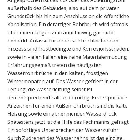
Angesprochen ist das Zu- oder das Ableitungsrohr
außerhalb des Gebäudes, also auf dem privaten
Grundstück bis hin zum Anschluss an die öffentliche
Kanalisation. Ein derartiger Rohrbruch wird oftmals
über einen langen Zeitraum hinweg gar nicht
bemerkt. Anlässe für einen solch schleichenden
Prozess sind frostbedingte und Korrosionsschäden,
sowie in vielen Fällen eine reine Materialermüdung.
Erfahrungsgemäß treten die häufigsten
Wasserrohrbrüche in den kalten, frostigen
Wintermonaten auf. Das Wasser gefriert in der
Leitung, die Wasserleitung selbst ist
dementsprechend kalt und brüchig. Erste spürbare
Anzeichen für einen Außenrohrbruch sind die kalte
Heizung sowie ein abnehmender Wasserdruck.
Spätestens jetzt ist die Hilfe des Fachmanns gefragt.
Ein sofortiges Unterbrechen der Wasserzufuhr
durch Zudrehen des Wasserhahns ist das einzige,