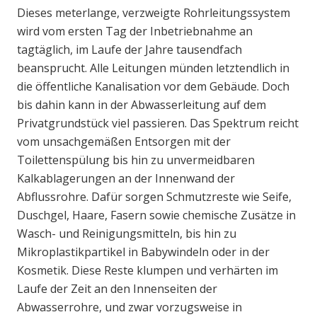
Dieses meterlange, verzweigte Rohrleitungssystem
wird vom ersten Tag der Inbetriebnahme an
tagtäglich, im Laufe der Jahre tausendfach
beansprucht. Alle Leitungen münden letztendlich in
die öffentliche Kanalisation vor dem Gebäude. Doch
bis dahin kann in der Abwasserleitung auf dem
Privatgrundstück viel passieren. Das Spektrum reicht
vom unsachgemäßen Entsorgen mit der
Toilettenspülung bis hin zu unvermeidbaren
Kalkablagerungen an der Innenwand der
Abflussrohre. Dafür sorgen Schmutzreste wie Seife,
Duschgel, Haare, Fasern sowie chemische Zusätze in
Wasch- und Reinigungsmitteln, bis hin zu
Mikroplastikpartikel in Babywindeln oder in der
Kosmetik. Diese Reste klumpen und verhärten im
Laufe der Zeit an den Innenseiten der
Abwasserrohre, und zwar vorzugsweise in