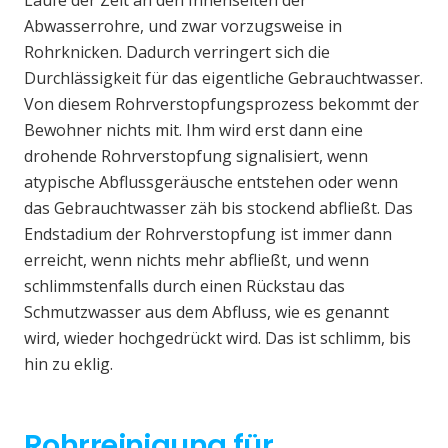
Laufe der Zeit an den Innenseiten der
Abwasserrohre, und zwar vorzugsweise in
Rohrknicken. Dadurch verringert sich die
Durchlässigkeit für das eigentliche Gebrauchtwasser.
Von diesem Rohrverstopfungsprozess bekommt der
Bewohner nichts mit. Ihm wird erst dann eine
drohende Rohrverstopfung signalisiert, wenn
atypische Abflussgeräusche entstehen oder wenn
das Gebrauchtwasser zäh bis stockend abfließt. Das
Endstadium der Rohrverstopfung ist immer dann
erreicht, wenn nichts mehr abfließt, und wenn
schlimmstenfalls durch einen Rückstau das
Schmutzwasser aus dem Abfluss, wie es genannt
wird, wieder hochgedrückt wird. Das ist schlimm, bis
hin zu eklig.
Rohrreinigung für