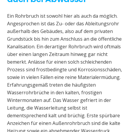
Ein Rohrbruch ist sowohl hier als auch da möglich.
Angesprochen ist das Zu- oder das Ableitungsrohr
außerhalb des Gebäudes, also auf dem privaten
Grundstück bis hin zum Anschluss an die öffentliche
Kanalisation. Ein derartiger Rohrbruch wird oftmals
über einen langen Zeitraum hinweg gar nicht
bemerkt. Anlässe für einen solch schleichenden
Prozess sind frostbedingte und Korrosionsschäden,
sowie in vielen Fällen eine reine Materialermüdung.
Erfahrungsgemäß treten die häufigsten
Wasserrohrbrüche in den kalten, frostigen
Wintermonaten auf. Das Wasser gefriert in der
Leitung, die Wasserleitung selbst ist
dementsprechend kalt und brüchig. Erste spürbare
Anzeichen für einen Außenrohrbruch sind die kalte
Heizung sowie ein abnehmender Wasserdruck.