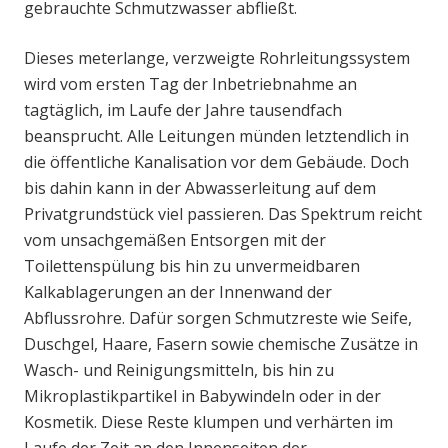
gebrauchte Schmutzwasser abfließt.
Dieses meterlange, verzweigte Rohrleitungssystem
wird vom ersten Tag der Inbetriebnahme an
tagtäglich, im Laufe der Jahre tausendfach
beansprucht. Alle Leitungen münden letztendlich in
die öffentliche Kanalisation vor dem Gebäude. Doch
bis dahin kann in der Abwasserleitung auf dem
Privatgrundstück viel passieren. Das Spektrum reicht
vom unsachgemäßen Entsorgen mit der
Toilettenspülung bis hin zu unvermeidbaren
Kalkablagerungen an der Innenwand der
Abflussrohre. Dafür sorgen Schmutzreste wie Seife,
Duschgel, Haare, Fasern sowie chemische Zusätze in
Wasch- und Reinigungsmitteln, bis hin zu
Mikroplastikpartikel in Babywindeln oder in der
Kosmetik. Diese Reste klumpen und verhärten im