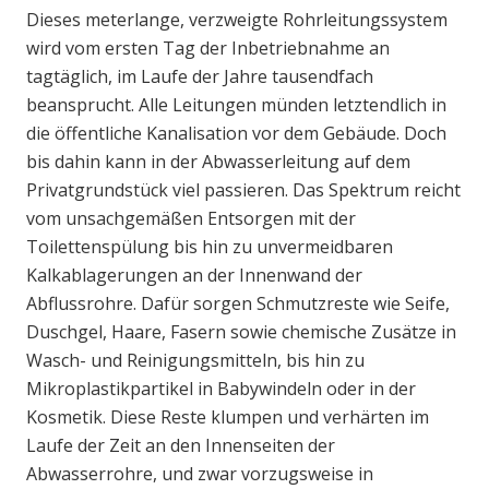
Dieses meterlange, verzweigte Rohrleitungssystem
wird vom ersten Tag der Inbetriebnahme an
tagtäglich, im Laufe der Jahre tausendfach
beansprucht. Alle Leitungen münden letztendlich in
die öffentliche Kanalisation vor dem Gebäude. Doch
bis dahin kann in der Abwasserleitung auf dem
Privatgrundstück viel passieren. Das Spektrum reicht
vom unsachgemäßen Entsorgen mit der
Toilettenspülung bis hin zu unvermeidbaren
Kalkablagerungen an der Innenwand der
Abflussrohre. Dafür sorgen Schmutzreste wie Seife,
Duschgel, Haare, Fasern sowie chemische Zusätze in
Wasch- und Reinigungsmitteln, bis hin zu
Mikroplastikpartikel in Babywindeln oder in der
Kosmetik. Diese Reste klumpen und verhärten im
Laufe der Zeit an den Innenseiten der
Abwasserrohre, und zwar vorzugsweise in