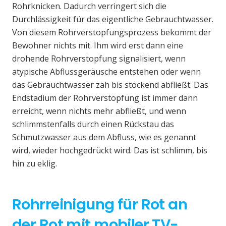
Rohrknicken. Dadurch verringert sich die
Durchlässigkeit für das eigentliche Gebrauchtwasser.
Von diesem Rohrverstopfungsprozess bekommt der
Bewohner nichts mit. Ihm wird erst dann eine
drohende Rohrverstopfung signalisiert, wenn
atypische Abflussgeräusche entstehen oder wenn
das Gebrauchtwasser zäh bis stockend abfließt. Das
Endstadium der Rohrverstopfung ist immer dann
erreicht, wenn nichts mehr abfließt, und wenn
schlimmstenfalls durch einen Rückstau das
Schmutzwasser aus dem Abfluss, wie es genannt
wird, wieder hochgedrückt wird. Das ist schlimm, bis
hin zu eklig.
Rohrreinigung für Rot an
der Rot mit mobiler TV-