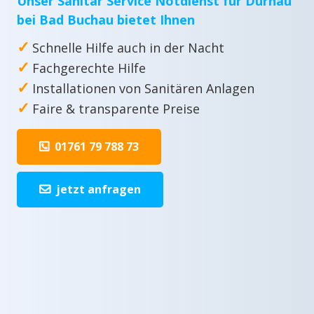
Unser Sanitär Service Notdienst für Dürnau
bei Bad Buchau bietet Ihnen
✓
Schnelle Hilfe auch in der Nacht
✓
Fachgerechte Hilfe
✓
Installationen von Sanitären Anlagen
✓
Faire & transparente Preise
01761 79 788 73
jetzt anfragen