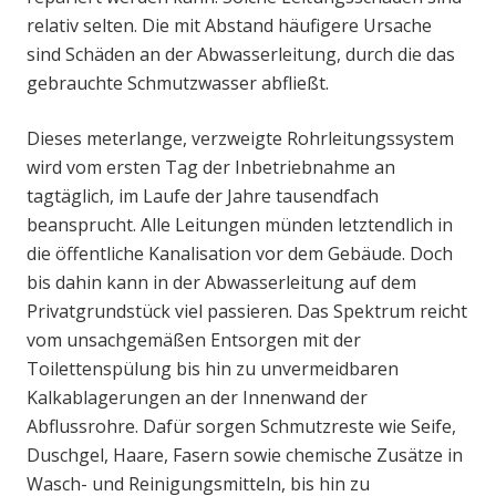
relativ selten. Die mit Abstand häufigere Ursache
sind Schäden an der Abwasserleitung, durch die das
gebrauchte Schmutzwasser abfließt.
Dieses meterlange, verzweigte Rohrleitungssystem
wird vom ersten Tag der Inbetriebnahme an
tagtäglich, im Laufe der Jahre tausendfach
beansprucht. Alle Leitungen münden letztendlich in
die öffentliche Kanalisation vor dem Gebäude. Doch
bis dahin kann in der Abwasserleitung auf dem
Privatgrundstück viel passieren. Das Spektrum reicht
vom unsachgemäßen Entsorgen mit der
Toilettenspülung bis hin zu unvermeidbaren
Kalkablagerungen an der Innenwand der
Abflussrohre. Dafür sorgen Schmutzreste wie Seife,
Duschgel, Haare, Fasern sowie chemische Zusätze in
Wasch- und Reinigungsmitteln, bis hin zu