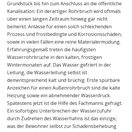
Grundstück bis hin zum Anschluss an die öffentliche
Kanalisation. Ein derartiger Rohrbruch wird oftmals
über einen langen Zeitraum hinweg gar nicht
bemerkt. Anlässe für einen solch schleichenden
Prozess sind frostbedingte und Korrosionsschäden,
sowie in vielen Fällen eine reine Materialermüdung.
Erfahrungsgemäß treten die häufigsten
Wasserrohrbrüche in den kalten, frostigen
Wintermonaten auf. Das Wasser gefriert in der
Leitung, die Wasserleitung selbst ist
dementsprechend kalt und brüchig. Erste spürbare
Anzeichen für einen Außenrohrbruch sind die kalte
Heizung sowie ein abnehmender Wasserdruck.
Spätestens jetzt ist die Hilfe des Fachmanns gefragt.
Ein sofortiges Unterbrechen der Wasserzufuhr
durch Zudrehen des Wasserhahns ist das einzige,
was der Bewohner selbst zur Schadensbehebung