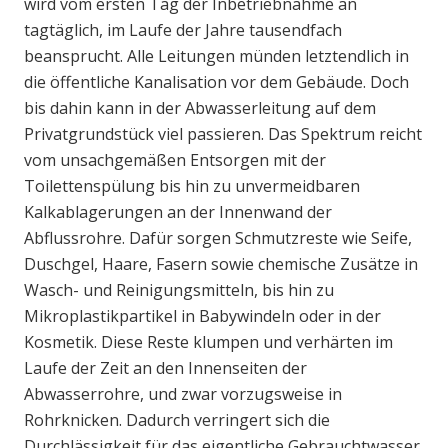
wird vom ersten Tag der Inbetriebnahme an
tagtäglich, im Laufe der Jahre tausendfach
beansprucht. Alle Leitungen münden letztendlich in
die öffentliche Kanalisation vor dem Gebäude. Doch
bis dahin kann in der Abwasserleitung auf dem
Privatgrundstück viel passieren. Das Spektrum reicht
vom unsachgemäßen Entsorgen mit der
Toilettenspülung bis hin zu unvermeidbaren
Kalkablagerungen an der Innenwand der
Abflussrohre. Dafür sorgen Schmutzreste wie Seife,
Duschgel, Haare, Fasern sowie chemische Zusätze in
Wasch- und Reinigungsmitteln, bis hin zu
Mikroplastikpartikel in Babywindeln oder in der
Kosmetik. Diese Reste klumpen und verhärten im
Laufe der Zeit an den Innenseiten der
Abwasserrohre, und zwar vorzugsweise in
Rohrknicken. Dadurch verringert sich die
Durchlässigkeit für das eigentliche Gebrauchtwasser.