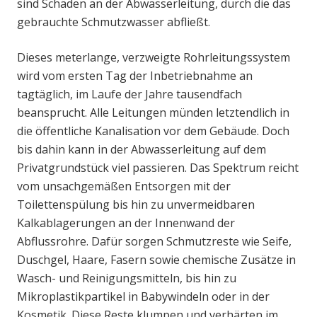
sind Schäden an der Abwasserleitung, durch die das
gebrauchte Schmutzwasser abfließt.
Dieses meterlange, verzweigte Rohrleitungssystem
wird vom ersten Tag der Inbetriebnahme an
tagtäglich, im Laufe der Jahre tausendfach
beansprucht. Alle Leitungen münden letztendlich in
die öffentliche Kanalisation vor dem Gebäude. Doch
bis dahin kann in der Abwasserleitung auf dem
Privatgrundstück viel passieren. Das Spektrum reicht
vom unsachgemäßen Entsorgen mit der
Toilettenspülung bis hin zu unvermeidbaren
Kalkablagerungen an der Innenwand der
Abflussrohre. Dafür sorgen Schmutzreste wie Seife,
Duschgel, Haare, Fasern sowie chemische Zusätze in
Wasch- und Reinigungsmitteln, bis hin zu
Mikroplastikpartikel in Babywindeln oder in der
Kosmetik. Diese Reste klumpen und verhärten im