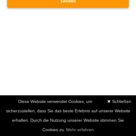
Senden
Diese Website verwendet Cookies, um
✖ Schließen
sicherzustellen, dass Sie das beste Erlebnis auf unserer Website
erhalten. Durch die Nutzung unserer Website stimmen Sie
Cookies zu.
Mehr erfahren