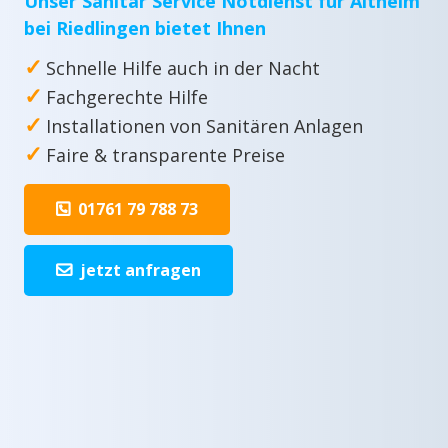
Unser Sanitär Service Notdienst für Altheim
bei Riedlingen bietet Ihnen
✓
Schnelle Hilfe auch in der Nacht
✓
Fachgerechte Hilfe
✓
Installationen von Sanitären Anlagen
✓
Faire & transparente Preise
01761 79 788 73
jetzt anfragen