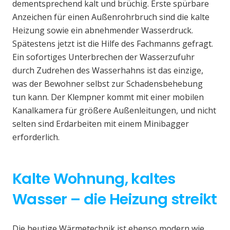
dementsprechend kalt und brüchig. Erste spürbare
Anzeichen für einen Außenrohrbruch sind die kalte
Heizung sowie ein abnehmender Wasserdruck.
Spätestens jetzt ist die Hilfe des Fachmanns gefragt.
Ein sofortiges Unterbrechen der Wasserzufuhr
durch Zudrehen des Wasserhahns ist das einzige,
was der Bewohner selbst zur Schadensbehebung
tun kann. Der Klempner kommt mit einer mobilen
Kanalkamera für größere Außenleitungen, und nicht
selten sind Erdarbeiten mit einem Minibagger
erforderlich.
Kalte Wohnung, kaltes
Wasser – die Heizung streikt
Die heutige Wärmetechnik ist ebenso modern wie