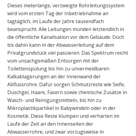
Dieses meterlange, verzweigte Rohrleitungssystem
wird vom ersten Tag der Inbetriebnahme an
tagtäglich, im Laufe der Jahre tausendfach
beansprucht. Alle Leitungen münden letztendlich in
die öffentliche Kanalisation vor dem Gebäude. Doch
bis dahin kann in der Abwasserleitung auf dem
Privatgrundstück viel passieren. Das Spektrum reicht
vom unsachgemäßen Entsorgen mit der
Toilettenspülung bis hin zu unvermeidbaren
Kalkablagerungen an der Innenwand der
Abflussrohre. Dafür sorgen Schmutzreste wie Seife,
Duschgel, Haare, Fasern sowie chemische Zusätze in
Wasch- und Reinigungsmitteln, bis hin zu
Mikroplastikpartikel in Babywindeln oder in der
Kosmetik. Diese Reste klumpen und verhärten im
Laufe der Zeit an den Innenseiten der
Abwasserrohre, und zwar vorzugsweise in