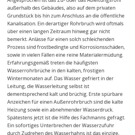
Angesprochen ist das Zu- oder das Ableitungsrohr
außerhalb des Gebäudes, also auf dem privaten
Grundstück bis hin zum Anschluss an die öffentliche
Kanalisation. Ein derartiger Rohrbruch wird oftmals
über einen langen Zeitraum hinweg gar nicht
bemerkt. Anlässe für einen solch schleichenden
Prozess sind frostbedingte und Korrosionsschäden,
sowie in vielen Fällen eine reine Materialermüdung.
Erfahrungsgemäß treten die häufigsten
Wasserrohrbrüche in den kalten, frostigen
Wintermonaten auf. Das Wasser gefriert in der
Leitung, die Wasserleitung selbst ist
dementsprechend kalt und brüchig. Erste spürbare
Anzeichen für einen Außenrohrbruch sind die kalte
Heizung sowie ein abnehmender Wasserdruck.
Spätestens jetzt ist die Hilfe des Fachmanns gefragt.
Ein sofortiges Unterbrechen der Wasserzufuhr
durch Zudrehen des Wasserhahns ist das einzige,