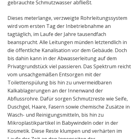
gebrauchte Schmutzwasser abfließt.
Dieses meterlange, verzweigte Rohrleitungssystem
wird vom ersten Tag der Inbetriebnahme an
tagtäglich, im Laufe der Jahre tausendfach
beansprucht. Alle Leitungen münden letztendlich in
die öffentliche Kanalisation vor dem Gebäude. Doch
bis dahin kann in der Abwasserleitung auf dem
Privatgrundstück viel passieren. Das Spektrum reicht
vom unsachgemäßen Entsorgen mit der
Toilettenspülung bis hin zu unvermeidbaren
Kalkablagerungen an der Innenwand der
Abflussrohre. Dafür sorgen Schmutzreste wie Seife,
Duschgel, Haare, Fasern sowie chemische Zusätze in
Wasch- und Reinigungsmitteln, bis hin zu
Mikroplastikpartikel in Babywindeln oder in der
Kosmetik. Diese Reste klumpen und verhärten im