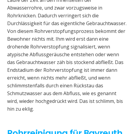
Laufe der Zeit an den Innenseiten der
Abwasserrohre, und zwar vorzugsweise in
Rohrknicken. Dadurch verringert sich die
Durchlässigkeit für das eigentliche Gebrauchtwasser.
Von diesem Rohrverstopfungsprozess bekommt der
Bewohner nichts mit. Ihm wird erst dann eine
drohende Rohrverstopfung signalisiert, wenn
atypische Abflussgeräusche entstehen oder wenn
das Gebrauchtwasser zäh bis stockend abfließt. Das
Endstadium der Rohrverstopfung ist immer dann
erreicht, wenn nichts mehr abfließt, und wenn
schlimmstenfalls durch einen Rückstau das
Schmutzwasser aus dem Abfluss, wie es genannt
wird, wieder hochgedrückt wird. Das ist schlimm, bis
hin zu eklig.
Rohrreinigung für Bayreuth