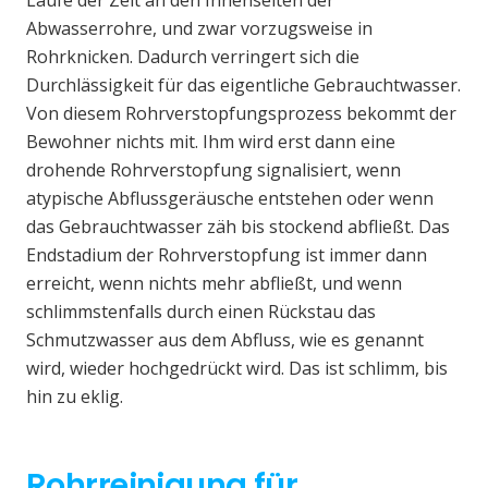
Laufe der Zeit an den Innenseiten der
Abwasserrohre, und zwar vorzugsweise in
Rohrknicken. Dadurch verringert sich die
Durchlässigkeit für das eigentliche Gebrauchtwasser.
Von diesem Rohrverstopfungsprozess bekommt der
Bewohner nichts mit. Ihm wird erst dann eine
drohende Rohrverstopfung signalisiert, wenn
atypische Abflussgeräusche entstehen oder wenn
das Gebrauchtwasser zäh bis stockend abfließt. Das
Endstadium der Rohrverstopfung ist immer dann
erreicht, wenn nichts mehr abfließt, und wenn
schlimmstenfalls durch einen Rückstau das
Schmutzwasser aus dem Abfluss, wie es genannt
wird, wieder hochgedrückt wird. Das ist schlimm, bis
hin zu eklig.
Rohrreinigung für