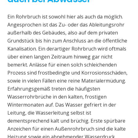
Ein Rohrbruch ist sowohl hier als auch da möglich.
Angesprochen ist das Zu- oder das Ableitungsrohr
außerhalb des Gebäudes, also auf dem privaten
Grundstück bis hin zum Anschluss an die öffentliche
Kanalisation. Ein derartiger Rohrbruch wird oftmals
über einen langen Zeitraum hinweg gar nicht
bemerkt. Anlässe für einen solch schleichenden
Prozess sind frostbedingte und Korrosionsschäden,
sowie in vielen Fällen eine reine Materialermüdung.
Erfahrungsgemäß treten die häufigsten
Wasserrohrbrüche in den kalten, frostigen
Wintermonaten auf. Das Wasser gefriert in der
Leitung, die Wasserleitung selbst ist
dementsprechend kalt und brüchig. Erste spürbare
Anzeichen für einen Außenrohrbruch sind die kalte
Heizung sowie ein abnehmender Wasserdruck.