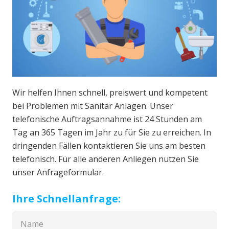
Wir helfen Ihnen schnell, preiswert und kompetent
bei Problemen mit Sanitär Anlagen. Unser
telefonische Auftragsannahme ist 24 Stunden am
Tag an 365 Tagen im Jahr zu für Sie zu erreichen. In
dringenden Fällen kontaktieren Sie uns am besten
telefonisch. Für alle anderen Anliegen nutzen Sie
unser Anfrageformular.
Ihre Schnellanfrage: