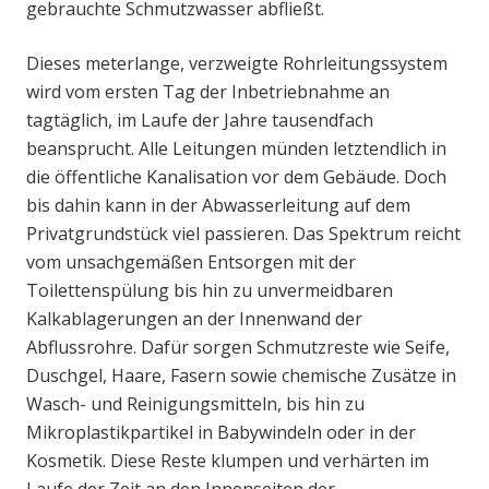
gebrauchte Schmutzwasser abfließt.
Dieses meterlange, verzweigte Rohrleitungssystem
wird vom ersten Tag der Inbetriebnahme an
tagtäglich, im Laufe der Jahre tausendfach
beansprucht. Alle Leitungen münden letztendlich in
die öffentliche Kanalisation vor dem Gebäude. Doch
bis dahin kann in der Abwasserleitung auf dem
Privatgrundstück viel passieren. Das Spektrum reicht
vom unsachgemäßen Entsorgen mit der
Toilettenspülung bis hin zu unvermeidbaren
Kalkablagerungen an der Innenwand der
Abflussrohre. Dafür sorgen Schmutzreste wie Seife,
Duschgel, Haare, Fasern sowie chemische Zusätze in
Wasch- und Reinigungsmitteln, bis hin zu
Mikroplastikpartikel in Babywindeln oder in der
Kosmetik. Diese Reste klumpen und verhärten im