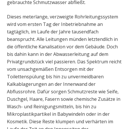
gebrauchte Schmutzwasser abfließt.
Dieses meterlange, verzweigte Rohrleitungssystem
wird vom ersten Tag der Inbetriebnahme an
tagtäglich, im Laufe der Jahre tausendfach
beansprucht. Alle Leitungen münden letztendlich in
die öffentliche Kanalisation vor dem Gebäude. Doch
bis dahin kann in der Abwasserleitung auf dem
Privatgrundstück viel passieren. Das Spektrum reicht
vom unsachgemäßen Entsorgen mit der
Toilettenspülung bis hin zu unvermeidbaren
Kalkablagerungen an der Innenwand der
Abflussrohre. Dafür sorgen Schmutzreste wie Seife,
Duschgel, Haare, Fasern sowie chemische Zusätze in
Wasch- und Reinigungsmitteln, bis hin zu
Mikroplastikpartikel in Babywindeln oder in der
Kosmetik. Diese Reste klumpen und verhärten im