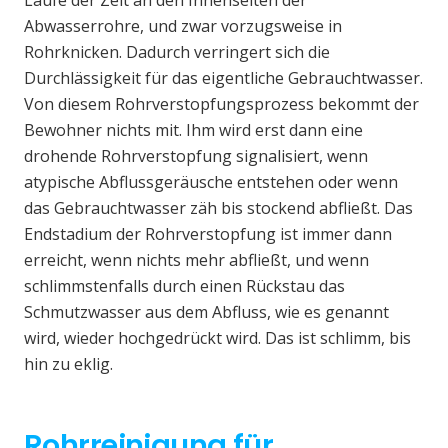
Laufe der Zeit an den Innenseiten der
Abwasserrohre, und zwar vorzugsweise in
Rohrknicken. Dadurch verringert sich die
Durchlässigkeit für das eigentliche Gebrauchtwasser.
Von diesem Rohrverstopfungsprozess bekommt der
Bewohner nichts mit. Ihm wird erst dann eine
drohende Rohrverstopfung signalisiert, wenn
atypische Abflussgeräusche entstehen oder wenn
das Gebrauchtwasser zäh bis stockend abfließt. Das
Endstadium der Rohrverstopfung ist immer dann
erreicht, wenn nichts mehr abfließt, und wenn
schlimmstenfalls durch einen Rückstau das
Schmutzwasser aus dem Abfluss, wie es genannt
wird, wieder hochgedrückt wird. Das ist schlimm, bis
hin zu eklig.
Rohrreinigung für