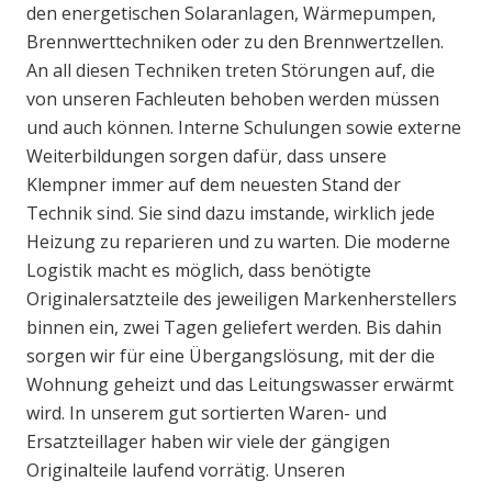
den energetischen Solaranlagen, Wärmepumpen,
Brennwerttechniken oder zu den Brennwertzellen.
An all diesen Techniken treten Störungen auf, die
von unseren Fachleuten behoben werden müssen
und auch können. Interne Schulungen sowie externe
Weiterbildungen sorgen dafür, dass unsere
Klempner immer auf dem neuesten Stand der
Technik sind. Sie sind dazu imstande, wirklich jede
Heizung zu reparieren und zu warten. Die moderne
Logistik macht es möglich, dass benötigte
Originalersatzteile des jeweiligen Markenherstellers
binnen ein, zwei Tagen geliefert werden. Bis dahin
sorgen wir für eine Übergangslösung, mit der die
Wohnung geheizt und das Leitungswasser erwärmt
wird. In unserem gut sortierten Waren- und
Ersatzteillager haben wir viele der gängigen
Originalteile laufend vorrätig. Unseren