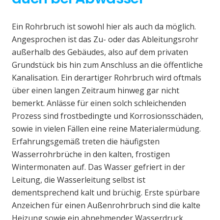
Ein Rohrbruch ist sowohl hier als auch da möglich.
Angesprochen ist das Zu- oder das Ableitungsrohr
außerhalb des Gebäudes, also auf dem privaten
Grundstück bis hin zum Anschluss an die öffentliche
Kanalisation. Ein derartiger Rohrbruch wird oftmals
über einen langen Zeitraum hinweg gar nicht
bemerkt. Anlässe für einen solch schleichenden
Prozess sind frostbedingte und Korrosionsschäden,
sowie in vielen Fällen eine reine Materialermüdung.
Erfahrungsgemäß treten die häufigsten
Wasserrohrbrüche in den kalten, frostigen
Wintermonaten auf. Das Wasser gefriert in der
Leitung, die Wasserleitung selbst ist
dementsprechend kalt und brüchig. Erste spürbare
Anzeichen für einen Außenrohrbruch sind die kalte
Heizung sowie ein abnehmender Wasserdruck.