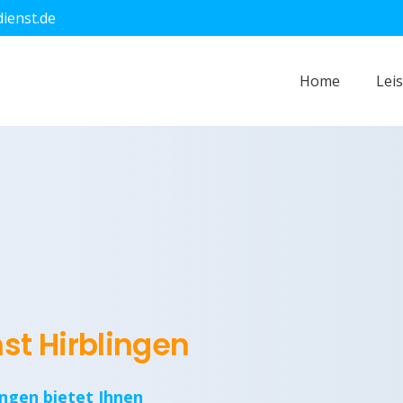
dienst.de
Home
Lei
st Hirblingen
ingen bietet Ihnen