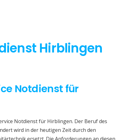
dienst Hirblingen
ice Notdienst für
ervice Notdienst für Hirblingen. Der Beruf des
dert wird in der heutigen Zeit durch den
itärtechnik ersetzt. Die Anforderungen an diesen