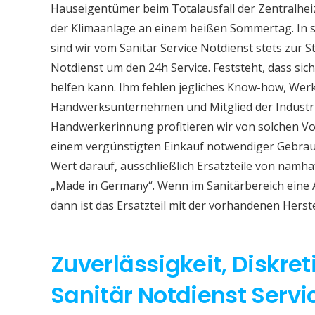
Hauseigentümer beim Totalausfall der Zentralhe
der Klimaanlage an einem heißen Sommertag. In so
sind wir vom Sanitär Service Notdienst stets zur S
Notdienst um den 24h Service. Feststeht, dass sich
helfen kann. Ihm fehlen jegliches Know-how, Werkz
Handwerksunternehmen und Mitglied der Industri
Handwerkerinnung profitieren wir von solchen Vor
einem vergünstigten Einkauf notwendiger Gebrauc
Wert darauf, ausschließlich Ersatzteile von namh
„Made in Germany“. Wenn im Sanitärbereich eine
dann ist das Ersatzteil mit der vorhandenen Herst
Zuverlässigkeit, Diskret
Sanitär Notdienst Servi