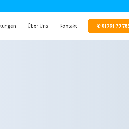
✆ 01761 79 78
stungen
Über Uns
Kontakt