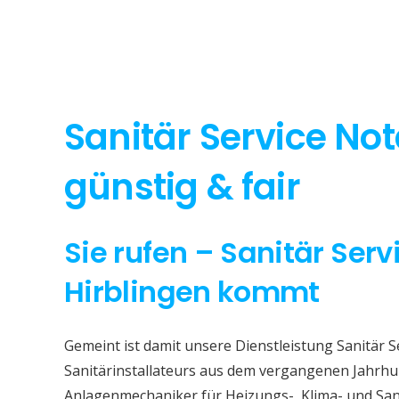
Sanitär Service Not
günstig & fair
Sie rufen – Sanitär Serv
Hirblingen kommt
Gemeint ist damit unsere Dienstleistung Sanitär S
Sanitärinstallateurs aus dem vergangenen Jahrhun
Anlagenmechaniker für Heizungs-, Klima- und San