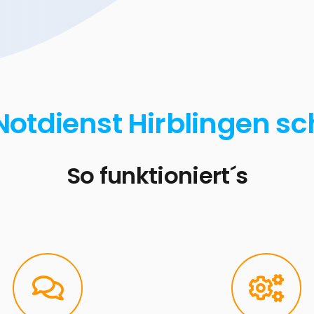
Notdienst Hirblingen sc
So funktioniert´s