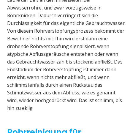
Laufe der Zeit an den Innenseiten der
Abwasserrohre, und zwar vorzugsweise in
Rohrknicken. Dadurch verringert sich die
Durchlässigkeit für das eigentliche Gebrauchtwasser.
Von diesem Rohrverstopfungsprozess bekommt der
Bewohner nichts mit. Ihm wird erst dann eine
drohende Rohrverstopfung signalisiert, wenn
atypische Abflussgeräusche entstehen oder wenn
das Gebrauchtwasser zäh bis stockend abfließt. Das
Endstadium der Rohrverstopfung ist immer dann
erreicht, wenn nichts mehr abfließt, und wenn
schlimmstenfalls durch einen Rückstau das
Schmutzwasser aus dem Abfluss, wie es genannt
wird, wieder hochgedrückt wird. Das ist schlimm, bis
hin zu eklig.
Rohrreinigung für