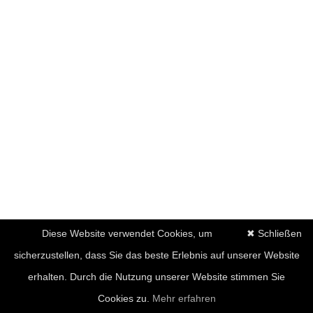
Diese Website verwendet Cookies, um
✖ Schließen
sicherzustellen, dass Sie das beste Erlebnis auf unserer Website
erhalten. Durch die Nutzung unserer Website stimmen Sie
Cookies zu.
Mehr erfahren