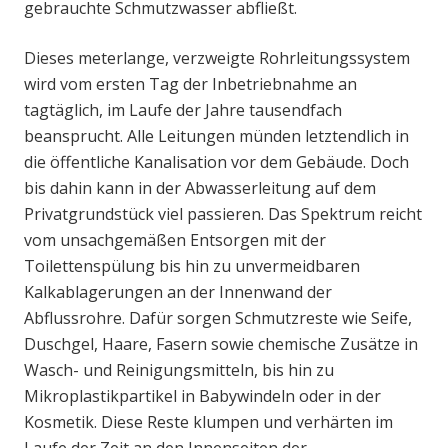
gebrauchte Schmutzwasser abfließt.
Dieses meterlange, verzweigte Rohrleitungssystem
wird vom ersten Tag der Inbetriebnahme an
tagtäglich, im Laufe der Jahre tausendfach
beansprucht. Alle Leitungen münden letztendlich in
die öffentliche Kanalisation vor dem Gebäude. Doch
bis dahin kann in der Abwasserleitung auf dem
Privatgrundstück viel passieren. Das Spektrum reicht
vom unsachgemäßen Entsorgen mit der
Toilettenspülung bis hin zu unvermeidbaren
Kalkablagerungen an der Innenwand der
Abflussrohre. Dafür sorgen Schmutzreste wie Seife,
Duschgel, Haare, Fasern sowie chemische Zusätze in
Wasch- und Reinigungsmitteln, bis hin zu
Mikroplastikpartikel in Babywindeln oder in der
Kosmetik. Diese Reste klumpen und verhärten im