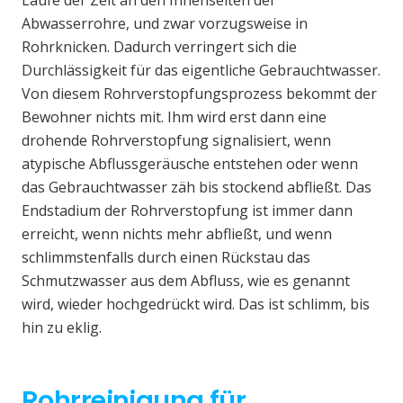
Laufe der Zeit an den Innenseiten der
Abwasserrohre, und zwar vorzugsweise in
Rohrknicken. Dadurch verringert sich die
Durchlässigkeit für das eigentliche Gebrauchtwasser.
Von diesem Rohrverstopfungsprozess bekommt der
Bewohner nichts mit. Ihm wird erst dann eine
drohende Rohrverstopfung signalisiert, wenn
atypische Abflussgeräusche entstehen oder wenn
das Gebrauchtwasser zäh bis stockend abfließt. Das
Endstadium der Rohrverstopfung ist immer dann
erreicht, wenn nichts mehr abfließt, und wenn
schlimmstenfalls durch einen Rückstau das
Schmutzwasser aus dem Abfluss, wie es genannt
wird, wieder hochgedrückt wird. Das ist schlimm, bis
hin zu eklig.
Rohrreinigung für