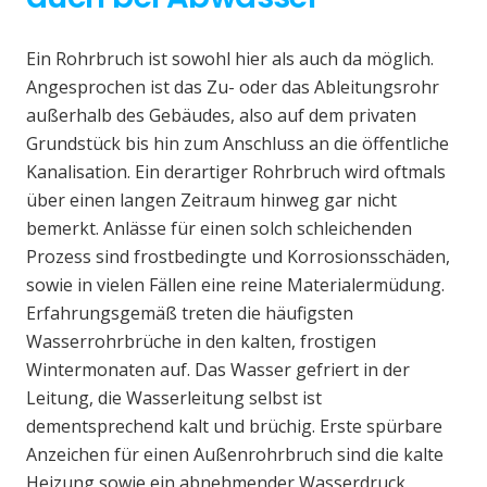
Ein Rohrbruch ist sowohl hier als auch da möglich.
Angesprochen ist das Zu- oder das Ableitungsrohr
außerhalb des Gebäudes, also auf dem privaten
Grundstück bis hin zum Anschluss an die öffentliche
Kanalisation. Ein derartiger Rohrbruch wird oftmals
über einen langen Zeitraum hinweg gar nicht
bemerkt. Anlässe für einen solch schleichenden
Prozess sind frostbedingte und Korrosionsschäden,
sowie in vielen Fällen eine reine Materialermüdung.
Erfahrungsgemäß treten die häufigsten
Wasserrohrbrüche in den kalten, frostigen
Wintermonaten auf. Das Wasser gefriert in der
Leitung, die Wasserleitung selbst ist
dementsprechend kalt und brüchig. Erste spürbare
Anzeichen für einen Außenrohrbruch sind die kalte
Heizung sowie ein abnehmender Wasserdruck.