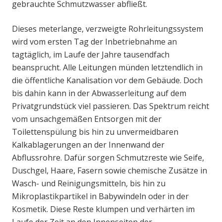
gebrauchte Schmutzwasser abfließt.
Dieses meterlange, verzweigte Rohrleitungssystem
wird vom ersten Tag der Inbetriebnahme an
tagtäglich, im Laufe der Jahre tausendfach
beansprucht. Alle Leitungen münden letztendlich in
die öffentliche Kanalisation vor dem Gebäude. Doch
bis dahin kann in der Abwasserleitung auf dem
Privatgrundstück viel passieren. Das Spektrum reicht
vom unsachgemäßen Entsorgen mit der
Toilettenspülung bis hin zu unvermeidbaren
Kalkablagerungen an der Innenwand der
Abflussrohre. Dafür sorgen Schmutzreste wie Seife,
Duschgel, Haare, Fasern sowie chemische Zusätze in
Wasch- und Reinigungsmitteln, bis hin zu
Mikroplastikpartikel in Babywindeln oder in der
Kosmetik. Diese Reste klumpen und verhärten im