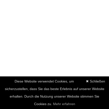
Diese Website verwendet Cookies, um
✖ Schließen
sicherzustellen, dass Sie das beste Erlebnis auf unserer Website
erhalten. Durch die Nutzung unserer Website stimmen Sie
Cookies zu.
Mehr erfahren