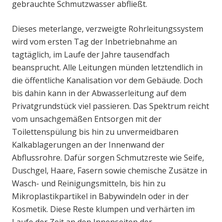
gebrauchte Schmutzwasser abfließt.
Dieses meterlange, verzweigte Rohrleitungssystem
wird vom ersten Tag der Inbetriebnahme an
tagtäglich, im Laufe der Jahre tausendfach
beansprucht. Alle Leitungen münden letztendlich in
die öffentliche Kanalisation vor dem Gebäude. Doch
bis dahin kann in der Abwasserleitung auf dem
Privatgrundstück viel passieren. Das Spektrum reicht
vom unsachgemäßen Entsorgen mit der
Toilettenspülung bis hin zu unvermeidbaren
Kalkablagerungen an der Innenwand der
Abflussrohre. Dafür sorgen Schmutzreste wie Seife,
Duschgel, Haare, Fasern sowie chemische Zusätze in
Wasch- und Reinigungsmitteln, bis hin zu
Mikroplastikpartikel in Babywindeln oder in der
Kosmetik. Diese Reste klumpen und verhärten im