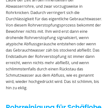
Laufe der Zeit an den Innenseiten der
Abwasserrohre, und zwar vorzugsweise in
Rohrknicken. Dadurch verringert sich die
Durchlässigkeit für das eigentliche Gebrauchtwasser.
Von diesem Rohrverstopfungsprozess bekommt der
Bewohner nichts mit. Ihm wird erst dann eine
drohende Rohrverstopfung signalisiert, wenn
atypische Abflussgeräusche entstehen oder wenn
das Gebrauchtwasser zäh bis stockend abfließt. Das
Endstadium der Rohrverstopfung ist immer dann
erreicht, wenn nichts mehr abfließt, und wenn
schlimmstenfalls durch einen Rückstau das
Schmutzwasser aus dem Abfluss, wie es genannt
wird, wieder hochgedrückt wird. Das ist schlimm, bis
hin zu eklig.
Rohrreinigung für Schäflohe