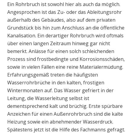
Ein Rohrbruch ist sowohl hier als auch da möglich.
Angesprochen ist das Zu- oder das Ableitungsrohr
außerhalb des Gebäudes, also auf dem privaten
Grundstück bis hin zum Anschluss an die öffentliche
Kanalisation. Ein derartiger Rohrbruch wird oftmals
über einen langen Zeitraum hinweg gar nicht
bemerkt. Anlässe für einen solch schleichenden
Prozess sind frostbedingte und Korrosionsschäden,
sowie in vielen Fällen eine reine Materialermüdung.
Erfahrungsgemäß treten die häufigsten
Wasserrohrbrüche in den kalten, frostigen
Wintermonaten auf. Das Wasser gefriert in der
Leitung, die Wasserleitung selbst ist
dementsprechend kalt und brüchig. Erste spürbare
Anzeichen für einen Außenrohrbruch sind die kalte
Heizung sowie ein abnehmender Wasserdruck.
Spätestens jetzt ist die Hilfe des Fachmanns gefragt.