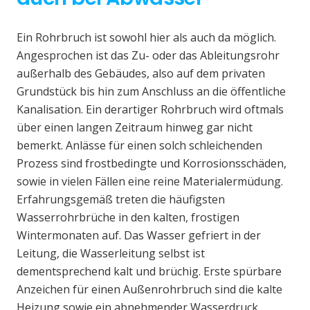
Ein Rohrbruch ist sowohl hier als auch da möglich.
Angesprochen ist das Zu- oder das Ableitungsrohr
außerhalb des Gebäudes, also auf dem privaten
Grundstück bis hin zum Anschluss an die öffentliche
Kanalisation. Ein derartiger Rohrbruch wird oftmals
über einen langen Zeitraum hinweg gar nicht
bemerkt. Anlässe für einen solch schleichenden
Prozess sind frostbedingte und Korrosionsschäden,
sowie in vielen Fällen eine reine Materialermüdung.
Erfahrungsgemäß treten die häufigsten
Wasserrohrbrüche in den kalten, frostigen
Wintermonaten auf. Das Wasser gefriert in der
Leitung, die Wasserleitung selbst ist
dementsprechend kalt und brüchig. Erste spürbare
Anzeichen für einen Außenrohrbruch sind die kalte
Heizung sowie ein abnehmender Wasserdruck.