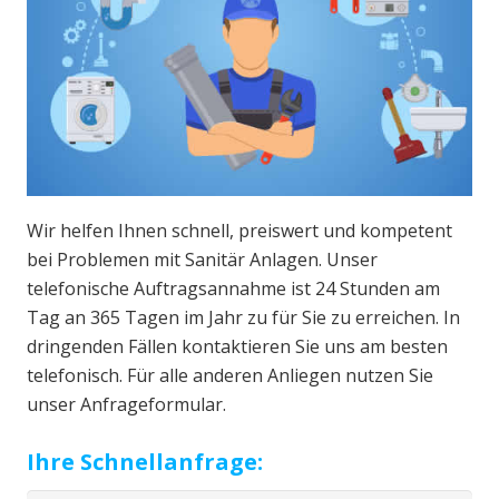
Wir helfen Ihnen schnell, preiswert und kompetent
bei Problemen mit Sanitär Anlagen. Unser
telefonische Auftragsannahme ist 24 Stunden am
Tag an 365 Tagen im Jahr zu für Sie zu erreichen. In
dringenden Fällen kontaktieren Sie uns am besten
telefonisch. Für alle anderen Anliegen nutzen Sie
unser Anfrageformular.
Ihre Schnellanfrage: