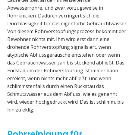
Laufe der Zeit an den Innenseiten der
Abwasserrohre, und zwar vorzugsweise in
Rohrknicken. Dadurch verringert sich die
Durchlässigkeit für das eigentliche Gebrauchtwasser.
Von diesem Rohrverstopfungsprozess bekommt der
Bewohner nichts mit. Ihm wird erst dann eine
drohende Rohrverstopfung signalisiert, wenn
atypische Abflussgeräusche entstehen oder wenn
das Gebrauchtwasser zäh bis stockend abfließt. Das
Endstadium der Rohrverstopfung ist immer dann
erreicht, wenn nichts mehr abfließt, und wenn
schlimmstenfalls durch einen Rückstau das
Schmutzwasser aus dem Abfluss, wie es genannt
wird, wieder hochgedrückt wird. Das ist schlimm, bis
hin zu eklig.
Rohrreinigung für