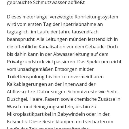
gebrauchte Schmutzwasser abfließt.
Dieses meterlange, verzweigte Rohrleitungssystem
wird vom ersten Tag der Inbetriebnahme an
tagtäglich, im Laufe der Jahre tausendfach
beansprucht. Alle Leitungen münden letztendlich in
die öffentliche Kanalisation vor dem Gebäude. Doch
bis dahin kann in der Abwasserleitung auf dem
Privatgrundstück viel passieren. Das Spektrum reicht
vom unsachgemäßen Entsorgen mit der
Toilettenspülung bis hin zu unvermeidbaren
Kalkablagerungen an der Innenwand der
Abflussrohre. Dafür sorgen Schmutzreste wie Seife,
Duschgel, Haare, Fasern sowie chemische Zusätze in
Wasch- und Reinigungsmitteln, bis hin zu
Mikroplastikpartikel in Babywindeln oder in der
Kosmetik. Diese Reste klumpen und verhärten im