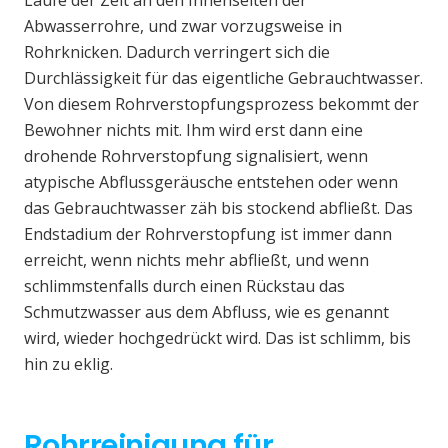
Laufe der Zeit an den Innenseiten der
Abwasserrohre, und zwar vorzugsweise in
Rohrknicken. Dadurch verringert sich die
Durchlässigkeit für das eigentliche Gebrauchtwasser.
Von diesem Rohrverstopfungsprozess bekommt der
Bewohner nichts mit. Ihm wird erst dann eine
drohende Rohrverstopfung signalisiert, wenn
atypische Abflussgeräusche entstehen oder wenn
das Gebrauchtwasser zäh bis stockend abfließt. Das
Endstadium der Rohrverstopfung ist immer dann
erreicht, wenn nichts mehr abfließt, und wenn
schlimmstenfalls durch einen Rückstau das
Schmutzwasser aus dem Abfluss, wie es genannt
wird, wieder hochgedrückt wird. Das ist schlimm, bis
hin zu eklig.
Rohrreinigung für