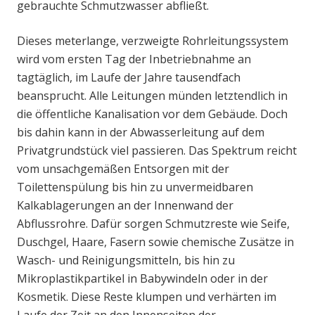
gebrauchte Schmutzwasser abfließt.
Dieses meterlange, verzweigte Rohrleitungssystem
wird vom ersten Tag der Inbetriebnahme an
tagtäglich, im Laufe der Jahre tausendfach
beansprucht. Alle Leitungen münden letztendlich in
die öffentliche Kanalisation vor dem Gebäude. Doch
bis dahin kann in der Abwasserleitung auf dem
Privatgrundstück viel passieren. Das Spektrum reicht
vom unsachgemäßen Entsorgen mit der
Toilettenspülung bis hin zu unvermeidbaren
Kalkablagerungen an der Innenwand der
Abflussrohre. Dafür sorgen Schmutzreste wie Seife,
Duschgel, Haare, Fasern sowie chemische Zusätze in
Wasch- und Reinigungsmitteln, bis hin zu
Mikroplastikpartikel in Babywindeln oder in der
Kosmetik. Diese Reste klumpen und verhärten im