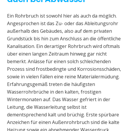
Ein Rohrbruch ist sowohl hier als auch da möglich.
Angesprochen ist das Zu- oder das Ableitungsrohr
außerhalb des Gebäudes, also auf dem privaten
Grundstück bis hin zum Anschluss an die öffentliche
Kanalisation. Ein derartiger Rohrbruch wird oftmals
über einen langen Zeitraum hinweg gar nicht
bemerkt. Anlässe für einen solch schleichenden
Prozess sind frostbedingte und Korrosionsschäden,
sowie in vielen Fällen eine reine Materialermüdung.
Erfahrungsgemäß treten die häufigsten
Wasserrohrbrüche in den kalten, frostigen
Wintermonaten auf. Das Wasser gefriert in der
Leitung, die Wasserleitung selbst ist
dementsprechend kalt und brüchig. Erste spürbare
Anzeichen für einen Außenrohrbruch sind die kalte
Heizung sowie ein abnehmender Wasserdruck.