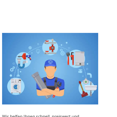
Wir helfen Ihnen schnell, preiswert und