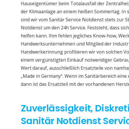
Hauseigentümer beim Totalausfall der Zentralhe
der Klimaanlage an einem heißen Sommertag. In so
sind wir vom Sanitär Service Notdienst stets zur S
Notdienst um den 24h Service. Feststeht, dass sich
helfen kann. Ihm fehlen jegliches Know-how, Werkz
Handwerksunternehmen und Mitglied der Industri
Handwerkerinnung profitieren wir von solchen Vor
einem vergünstigten Einkauf notwendiger Gebrauc
Wert darauf, ausschließlich Ersatzteile von namh
„Made in Germany“. Wenn im Sanitärbereich eine
dann ist das Ersatzteil mit der vorhandenen Herst
Zuverlässigkeit, Diskret
Sanitär Notdienst Servi