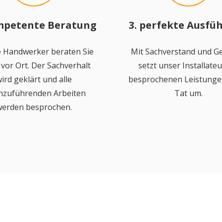
mpetente Beratung
3. perfekte Ausfü
 Handwerker beraten Sie
Mit Sachverstand und Ge
vor Ort. Der Sachverhalt
setzt unser Installateu
ird geklärt und alle
besprochenen Leistungen
hzuführenden Arbeiten
Tat um.
erden besprochen.