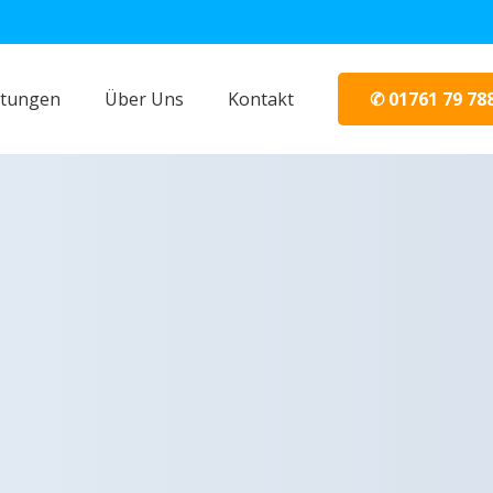
✆ 01761 79 78
stungen
Über Uns
Kontakt