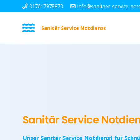
017617978873
info@sanitaer-service-not
Sanitär Service Notdienst
Sanitär Service Notdie
Unser Sanitär Service Notdienst für Schnü