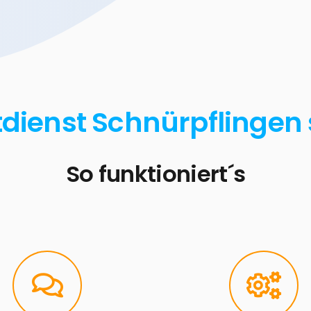
tdienst Schnürpflingen 
So funktioniert´s