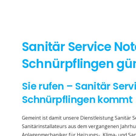
Sanitär Service Not
Schnürpflingen gün
Sie rufen – Sanitär Serv
Schnürpflingen kommt
Gemeint ist damit unsere Dienstleistung Sanitär S
Sanitärinstallateurs aus dem vergangenen Jahrhun
Anlagenmechaniker für Heizungs-, Klima- und San