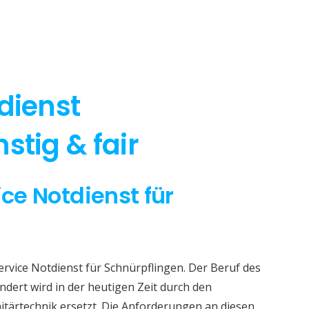
dienst
stig & fair
ice Notdienst für
ervice Notdienst für Schnürpflingen. Der Beruf des
dert wird in der heutigen Zeit durch den
itärtechnik ersetzt. Die Anforderungen an diesen