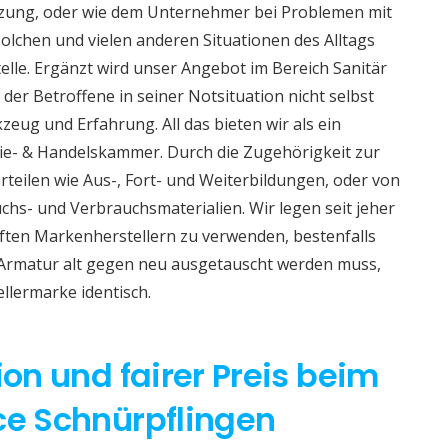
izung, oder wie dem Unternehmer bei Problemen mit
lchen und vielen anderen Situationen des Alltags
telle. Ergänzt wird unser Angebot im Bereich Sanitär
 der Betroffene in seiner Notsituation nicht selbst
eug und Erfahrung. All das bieten wir als ein
e- & Handelskammer. Durch die Zugehörigkeit zur
teilen wie Aus-, Fort- und Weiterbildungen, oder von
hs- und Verbrauchsmaterialien. Wir legen seit jeher
aften Markenherstellern zu verwenden, bestenfalls
 Armatur alt gegen neu ausgetauscht werden muss,
ellermarke identisch.
ion und fairer Preis beim
ce Schnürpflingen