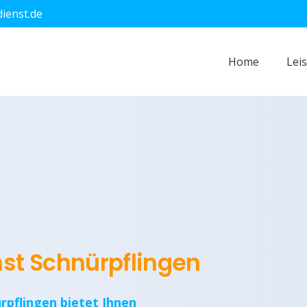
dienst.de
Home
Lei
nst Schnürpflingen
rpflingen bietet Ihnen