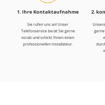
1. Ihre Kontaktaufnahme
2. ko
Sie rufen uns an! Unser
Unsere
Telefonservice berät Sie gerne
gerne 
vorab und schickt Ihnen einen
w
professionellen Installateur.
durc
w