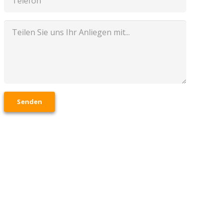
Senden