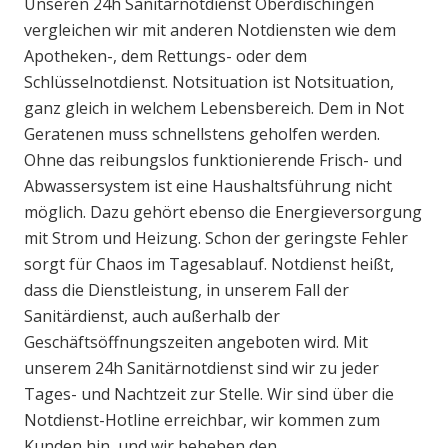
Unseren 24h Sanitärnotdienst Oberdischingen
vergleichen wir mit anderen Notdiensten wie dem
Apotheken-, dem Rettungs- oder dem
Schlüsselnotdienst. Notsituation ist Notsituation,
ganz gleich in welchem Lebensbereich. Dem in Not
Geratenen muss schnellstens geholfen werden.
Ohne das reibungslos funktionierende Frisch- und
Abwassersystem ist eine Haushaltsführung nicht
möglich. Dazu gehört ebenso die Energieversorgung
mit Strom und Heizung. Schon der geringste Fehler
sorgt für Chaos im Tagesablauf. Notdienst heißt,
dass die Dienstleistung, in unserem Fall der
Sanitärdienst, auch außerhalb der
Geschäftsöffnungszeiten angeboten wird. Mit
unserem 24h Sanitärnotdienst sind wir zu jeder
Tages- und Nachtzeit zur Stelle. Wir sind über die
Notdienst-Hotline erreichbar, wir kommen zum
Kunden hin, und wir beheben den