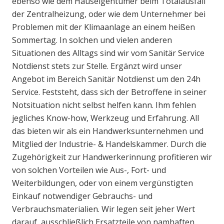
ebenso wie dem Hauseigentümer beim Totalausfall
der Zentralheizung, oder wie dem Unternehmer bei
Problemen mit der Klimaanlage an einem heißen
Sommertag. In solchen und vielen anderen
Situationen des Alltags sind wir vom Sanitär Service
Notdienst stets zur Stelle. Ergänzt wird unser
Angebot im Bereich Sanitär Notdienst um den 24h
Service. Feststeht, dass sich der Betroffene in seiner
Notsituation nicht selbst helfen kann. Ihm fehlen
jegliches Know-how, Werkzeug und Erfahrung. All
das bieten wir als ein Handwerksunternehmen und
Mitglied der Industrie- & Handelskammer. Durch die
Zugehörigkeit zur Handwerkerinnung profitieren wir
von solchen Vorteilen wie Aus-, Fort- und
Weiterbildungen, oder von einem vergünstigten
Einkauf notwendiger Gebrauchs- und
Verbrauchsmaterialien. Wir legen seit jeher Wert
darauf, ausschließlich Ersatzteile von namhaften