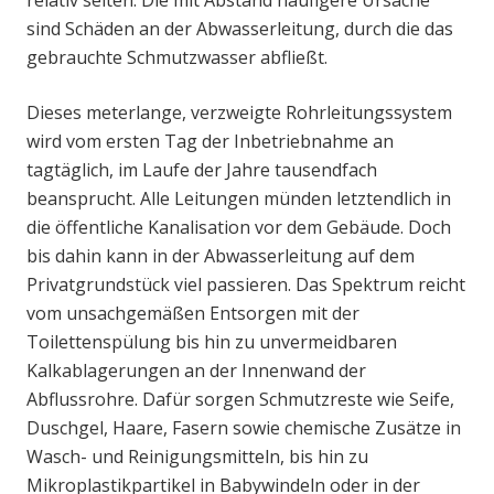
relativ selten. Die mit Abstand häufigere Ursache
sind Schäden an der Abwasserleitung, durch die das
gebrauchte Schmutzwasser abfließt.
Dieses meterlange, verzweigte Rohrleitungssystem
wird vom ersten Tag der Inbetriebnahme an
tagtäglich, im Laufe der Jahre tausendfach
beansprucht. Alle Leitungen münden letztendlich in
die öffentliche Kanalisation vor dem Gebäude. Doch
bis dahin kann in der Abwasserleitung auf dem
Privatgrundstück viel passieren. Das Spektrum reicht
vom unsachgemäßen Entsorgen mit der
Toilettenspülung bis hin zu unvermeidbaren
Kalkablagerungen an der Innenwand der
Abflussrohre. Dafür sorgen Schmutzreste wie Seife,
Duschgel, Haare, Fasern sowie chemische Zusätze in
Wasch- und Reinigungsmitteln, bis hin zu
Mikroplastikpartikel in Babywindeln oder in der