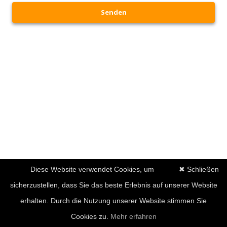
Senden
Diese Website verwendet Cookies, um
✖ Schließen
sicherzustellen, dass Sie das beste Erlebnis auf unserer Website
erhalten. Durch die Nutzung unserer Website stimmen Sie
Cookies zu.
Mehr erfahren