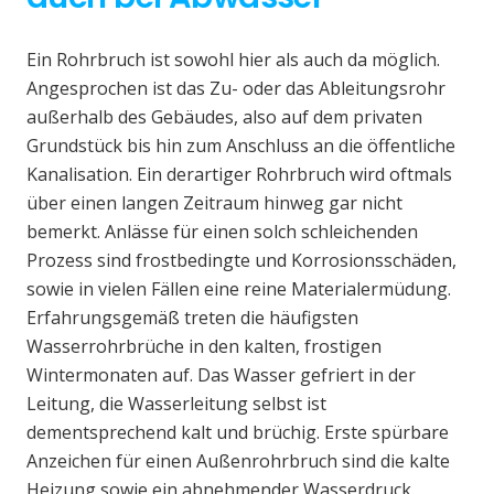
Ein Rohrbruch ist sowohl hier als auch da möglich.
Angesprochen ist das Zu- oder das Ableitungsrohr
außerhalb des Gebäudes, also auf dem privaten
Grundstück bis hin zum Anschluss an die öffentliche
Kanalisation. Ein derartiger Rohrbruch wird oftmals
über einen langen Zeitraum hinweg gar nicht
bemerkt. Anlässe für einen solch schleichenden
Prozess sind frostbedingte und Korrosionsschäden,
sowie in vielen Fällen eine reine Materialermüdung.
Erfahrungsgemäß treten die häufigsten
Wasserrohrbrüche in den kalten, frostigen
Wintermonaten auf. Das Wasser gefriert in der
Leitung, die Wasserleitung selbst ist
dementsprechend kalt und brüchig. Erste spürbare
Anzeichen für einen Außenrohrbruch sind die kalte
Heizung sowie ein abnehmender Wasserdruck.