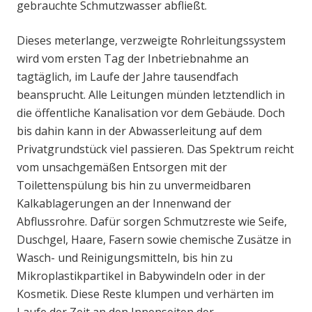
gebrauchte Schmutzwasser abfließt.
Dieses meterlange, verzweigte Rohrleitungssystem
wird vom ersten Tag der Inbetriebnahme an
tagtäglich, im Laufe der Jahre tausendfach
beansprucht. Alle Leitungen münden letztendlich in
die öffentliche Kanalisation vor dem Gebäude. Doch
bis dahin kann in der Abwasserleitung auf dem
Privatgrundstück viel passieren. Das Spektrum reicht
vom unsachgemäßen Entsorgen mit der
Toilettenspülung bis hin zu unvermeidbaren
Kalkablagerungen an der Innenwand der
Abflussrohre. Dafür sorgen Schmutzreste wie Seife,
Duschgel, Haare, Fasern sowie chemische Zusätze in
Wasch- und Reinigungsmitteln, bis hin zu
Mikroplastikpartikel in Babywindeln oder in der
Kosmetik. Diese Reste klumpen und verhärten im