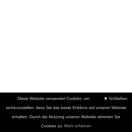
Diese Website verwendet Cookies, um
✖ Schließen
sicherzustellen, dass Sie das beste Erlebnis auf unserer Website
erhalten. Durch die Nutzung unserer Website stimmen Sie
Cookies zu.
Mehr erfahren