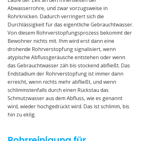
Laufe der Zeit an den Innenseiten der
Abwasserrohre, und zwar vorzugsweise in
Rohrknicken. Dadurch verringert sich die
Durchlässigkeit für das eigentliche Gebrauchtwasser.
Von diesem Rohrverstopfungsprozess bekommt der
Bewohner nichts mit. Ihm wird erst dann eine
drohende Rohrverstopfung signalisiert, wenn
atypische Abflussgeräusche entstehen oder wenn
das Gebrauchtwasser zäh bis stockend abfließt. Das
Endstadium der Rohrverstopfung ist immer dann
erreicht, wenn nichts mehr abfließt, und wenn
schlimmstenfalls durch einen Rückstau das
Schmutzwasser aus dem Abfluss, wie es genannt
wird, wieder hochgedrückt wird. Das ist schlimm, bis
hin zu eklig.
Rohrreinigung für