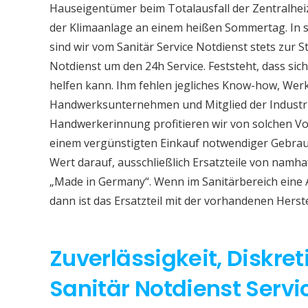
Hauseigentümer beim Totalausfall der Zentralhe
der Klimaanlage an einem heißen Sommertag. In so
sind wir vom Sanitär Service Notdienst stets zur S
Notdienst um den 24h Service. Feststeht, dass sich
helfen kann. Ihm fehlen jegliches Know-how, Werkz
Handwerksunternehmen und Mitglied der Industri
Handwerkerinnung profitieren wir von solchen Vor
einem vergünstigten Einkauf notwendiger Gebrauc
Wert darauf, ausschließlich Ersatzteile von namh
„Made in Germany“. Wenn im Sanitärbereich eine
dann ist das Ersatzteil mit der vorhandenen Herst
Zuverlässigkeit, Diskret
Sanitär Notdienst Serv