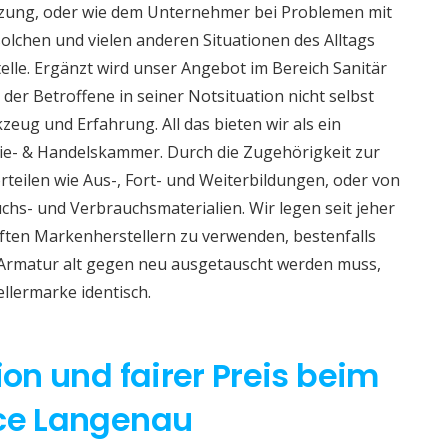
izung, oder wie dem Unternehmer bei Problemen mit
lchen und vielen anderen Situationen des Alltags
telle. Ergänzt wird unser Angebot im Bereich Sanitär
 der Betroffene in seiner Notsituation nicht selbst
eug und Erfahrung. All das bieten wir als ein
e- & Handelskammer. Durch die Zugehörigkeit zur
teilen wie Aus-, Fort- und Weiterbildungen, oder von
hs- und Verbrauchsmaterialien. Wir legen seit jeher
aften Markenherstellern zu verwenden, bestenfalls
 Armatur alt gegen neu ausgetauscht werden muss,
ellermarke identisch.
ion und fairer Preis beim
ice Langenau