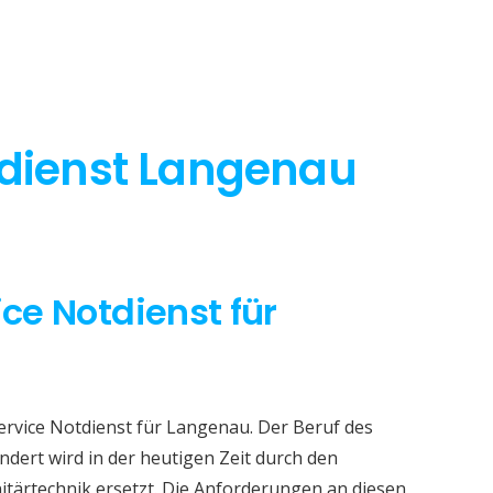
tdienst Langenau
ice Notdienst für
Service Notdienst für Langenau. Der Beruf des
dert wird in der heutigen Zeit durch den
itärtechnik ersetzt. Die Anforderungen an diesen