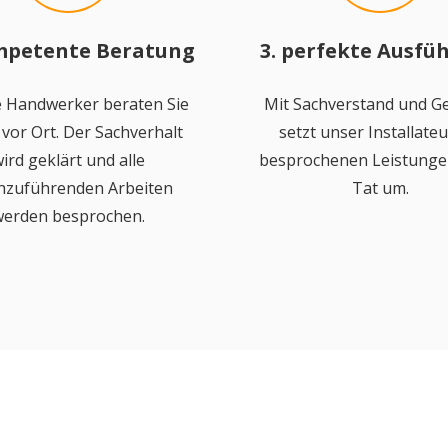
mpetente Beratung
3. perfekte Ausfü
 Handwerker beraten Sie
Mit Sachverstand und Ge
vor Ort. Der Sachverhalt
setzt unser Installateu
ird geklärt und alle
besprochenen Leistungen
hzuführenden Arbeiten
Tat um.
erden besprochen.