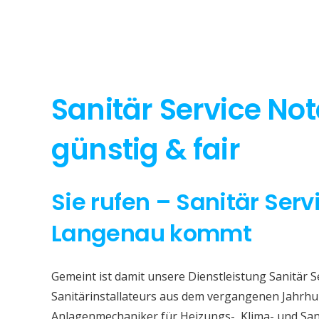
Sanitär Service No
günstig & fair
Sie rufen – Sanitär Serv
Langenau kommt
Gemeint ist damit unsere Dienstleistung Sanitär 
Sanitärinstallateurs aus dem vergangenen Jahrhun
Anlagenmechaniker für Heizungs-, Klima- und San