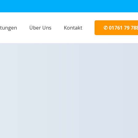
✆ 01761 79 78
stungen
Über Uns
Kontakt