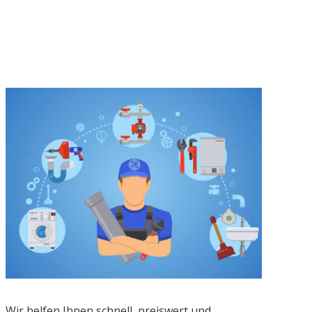
Wir helfen Ihnen schnell, preiswert und