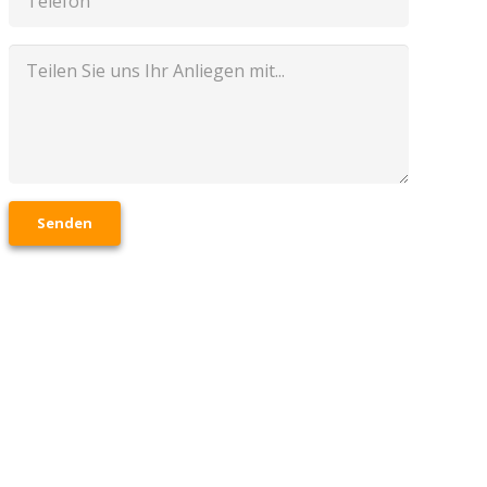
Senden