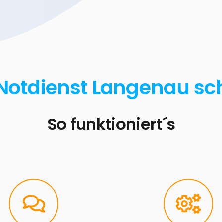
 Notdienst Langenau sch
So funktioniert´s