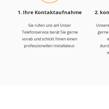
1. Ihre Kontaktaufnahme
2. ko
Sie rufen uns an! Unser
Unsere
Telefonservice berät Sie gerne
gerne 
vorab und schickt Ihnen einen
w
professionellen Installateur.
durc
w