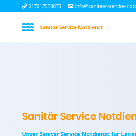
017617978873
info@sanitaer-service-not
Sanitär Service Notdienst
Sanitär Service Notdi
Unser Sanitär Service Notdienst für Lang